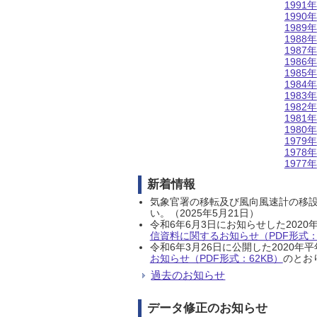
1991年
1990年
1989年
1988年
1987年
1986年
1985年
1984年
1983年
1982年
1981年
1980年
1979年
1978年
1977年
新着情報
気象官署の移転及び風向風速計の移
い。（2025年5月21日）
令和6年6月3日にお知らせした202
信資料に関するお知らせ（PDF形式：1
令和6年3月26日に公開した202
お知らせ（PDF形式：62KB）
のとおり
過去のお知らせ
データ修正のお知らせ