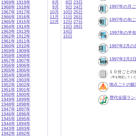
1969年
1919年
8月
8日
23日
1997年の月
1968年
1918年
9月
9日
24日
1967年
1917年
10月
10日
25日
1966年
1916年
11月
11日
26日
1997年の旬
1965年
1915年
12月
12日
27日
1964年
1914年
13日
28日
1963年
1913年
14日
1997年の半
1962年
1912年
15日
1961年
1911年
1960年
1910年
1997年2月
1959年
1909年
1958年
1908年
1997年2月
1957年
1907年
1956年
1906年
1955年
1905年
１０分ごとの
1954年
1904年
（年を指定してく
1953年
1903年
地点ごとの観
1952年
1902年
1951年
1901年
1950年
1900年
歴代全国ラン
1949年
1899年
1948年
1898年
1947年
1897年
1946年
1896年
1945年
1895年
1944年
1894年
1943年
1893年
1942年
1892年