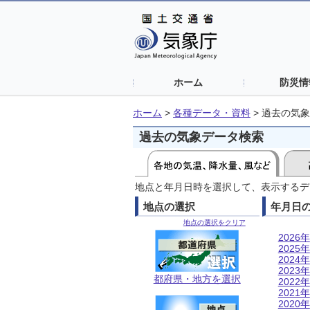
ホーム
防災情
ホーム
>
各種データ・資料
>
過去の気象
過去の気象データ検索
地点と年月日時を選択して、表示するデ
地点の選択
年月日
地点の選択をクリア
2026年
2025年
2024年
2023年
都府県・地方を選択
2022年
2021年
2020年