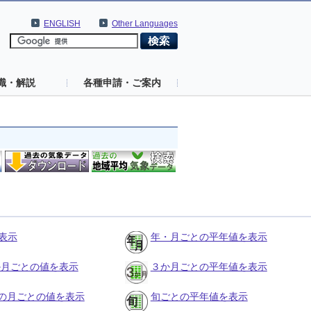
ENGLISH
Other Languages
識・解説
各種申請・ご案内
表示
年・月ごとの平年値を表示
３か月ごとの値を表示
３か月ごとの平年値を表示
の月ごとの値を表示
旬ごとの平年値を表示