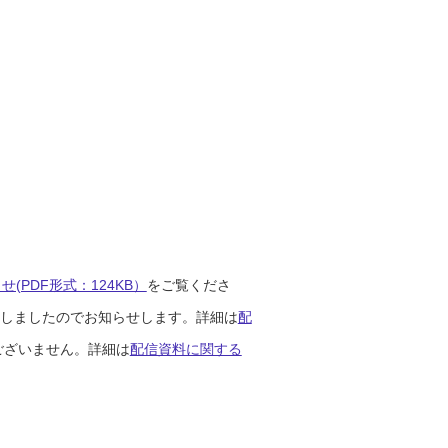
(PDF形式：124KB）
をご覧くださ
開始しましたのでお知らせします。詳細は
配
ございません。詳細は
配信資料に関する