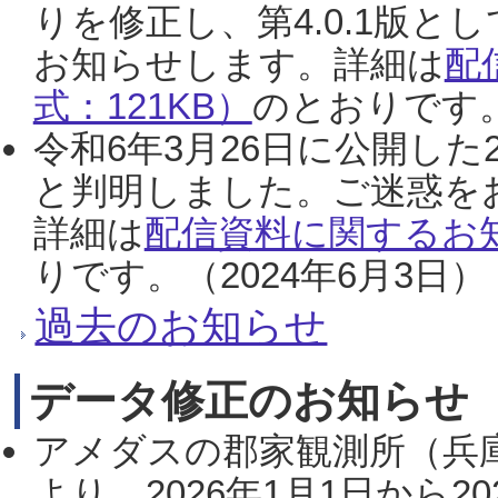
りを修正し、第4.0.1版
お知らせします。詳細は
配
式：121KB）
のとおりです。
令和6年3月26日に公開した
と判明しました。ご迷惑を
詳細は
配信資料に関するお知
りです。（2024年6月3日）
過去のお知らせ
データ修正のお知らせ
アメダスの郡家観測所（兵
より、2026年1月1日から2