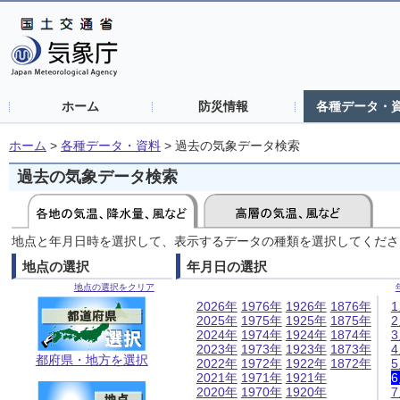
ホーム
防災情報
各種データ・
ホーム
>
各種データ・資料
>
過去の気象データ検索
過去の気象データ検索
地点と年月日時を選択して、表示するデータの種類を選択してくださ
地点の選択
年月日の選択
地点の選択をクリア
2026年
1976年
1926年
1876年
2025年
1975年
1925年
1875年
2024年
1974年
1924年
1874年
2023年
1973年
1923年
1873年
都府県・地方を選択
2022年
1972年
1922年
1872年
2021年
1971年
1921年
2020年
1970年
1920年