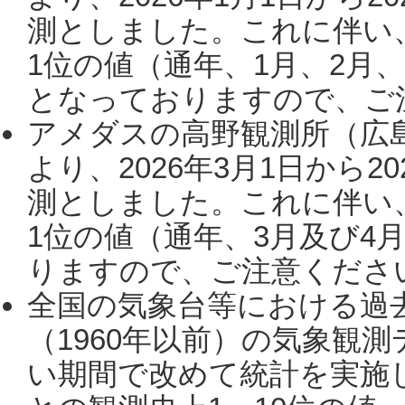
測としました。これに伴い
1位の値（通年、1月、2月
となっておりますので、ご注
アメダスの高野観測所（広
より、2026年3月1日から2
測としました。これに伴い
1位の値（通年、3月及び4
りますので、ご注意ください。
全国の気象台等における過
（1960年以前）の気象観
い期間で改めて統計を実施