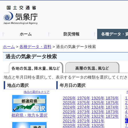
ホーム
防災情報
各種データ・
ホーム
>
各種データ・資料
>
過去の気象データ検索
過去の気象データ検索
地点と年月日時を選択して、表示するデータの種類を選択してくださ
地点の選択
年月日の選択
地点の選択をクリア
2026年
1976年
1926年
1876年
2025年
1975年
1925年
1875年
2024年
1974年
1924年
1874年
2023年
1973年
1923年
1873年
都府県・地方を選択
2022年
1972年
1922年
1872年
2021年
1971年
1921年
2020年
1970年
1920年