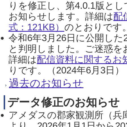
りを修正し、第4.0.1版
お知らせします。詳細は
配
式：121KB）
のとおりです。
令和6年3月26日に公開した
と判明しました。ご迷惑を
詳細は
配信資料に関するお知
りです。（2024年6月3日）
過去のお知らせ
データ修正のお知らせ
アメダスの郡家観測所（兵
より、2026年1月1日から2