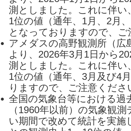
測としました。これに伴い
1位の値（通年、1月、2月
となっておりますので、ご注
アメダスの高野観測所（広
より、2026年3月1日から2
測としました。これに伴い
1位の値（通年、3月及び4
りますので、ご注意ください。
全国の気象台等における過
（1960年以前）の気象観
い期間で改めて統計を実施