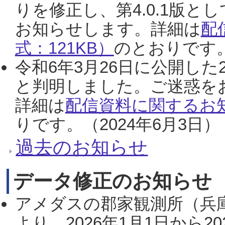
りを修正し、第4.0.1版
お知らせします。詳細は
配
式：121KB）
のとおりです。
令和6年3月26日に公開した
と判明しました。ご迷惑を
詳細は
配信資料に関するお知
りです。（2024年6月3日）
過去のお知らせ
データ修正のお知らせ
アメダスの郡家観測所（兵
より、2026年1月1日から2