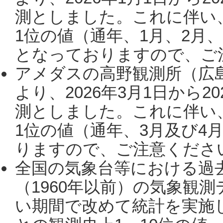
測としました。これに伴い
1位の値（通年、1月、2月
となっておりますので、ご注
アメダスの高野観測所（広
より、2026年3月1日から2
測としました。これに伴い
1位の値（通年、3月及び4
りますので、ご注意ください。
全国の気象台等における過
（1960年以前）の気象観
い期間で改めて統計を実施