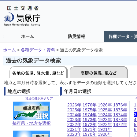
ホーム
防災情報
各種データ・
ホーム
>
各種データ・資料
>
過去の気象データ検索
過去の気象データ検索
地点と年月日時を選択して、表示するデータの種類を選択してくださ
地点の選択
年月日の選択
地点の選択をクリア
2026年
1976年
1926年
1876年
2025年
1975年
1925年
1875年
2024年
1974年
1924年
1874年
2023年
1973年
1923年
1873年
都府県・地方を選択
2022年
1972年
1922年
1872年
2021年
1971年
1921年
2020年
1970年
1920年