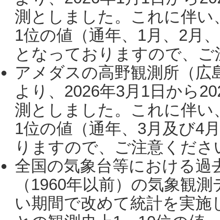
測としました。これに伴い
1位の値（通年、1月、2月
となっておりますので、ご注
アメダスの高野観測所（広
より、2026年3月1日から2
測としました。これに伴い
1位の値（通年、3月及び4
りますので、ご注意ください。
全国の気象台等における過
（1960年以前）の気象観
い期間で改めて統計を実施