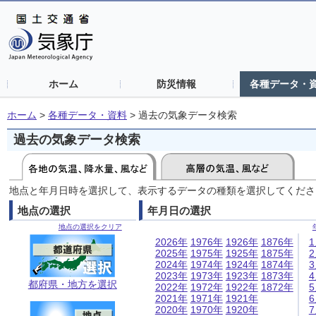
ホーム
防災情報
各種データ・
ホーム
>
各種データ・資料
>
過去の気象データ検索
過去の気象データ検索
地点と年月日時を選択して、表示するデータの種類を選択してくださ
地点の選択
年月日の選択
地点の選択をクリア
2026年
1976年
1926年
1876年
2025年
1975年
1925年
1875年
2024年
1974年
1924年
1874年
2023年
1973年
1923年
1873年
都府県・地方を選択
2022年
1972年
1922年
1872年
2021年
1971年
1921年
2020年
1970年
1920年