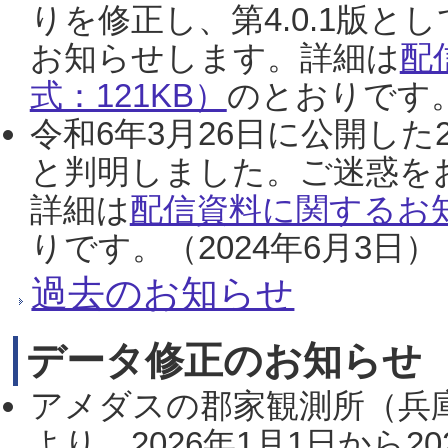
りを修正し、第4.0.1版
お知らせします。詳細は
配
式：121KB）
のとおりです。
令和6年3月26日に公開した
と判明しました。ご迷惑を
詳細は
配信資料に関するお知
りです。（2024年6月3日）
過去のお知らせ
データ修正のお知らせ
アメダスの郡家観測所（兵
より、2026年1月1日から2