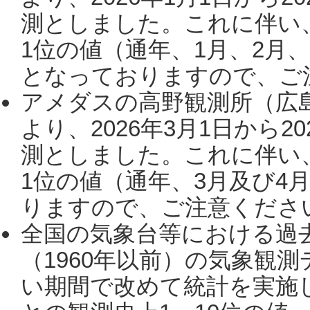
測としました。これに伴い
1位の値（通年、1月、2月
となっておりますので、ご注
アメダスの高野観測所（広
より、2026年3月1日から2
測としました。これに伴い
1位の値（通年、3月及び4
りますので、ご注意ください。
全国の気象台等における過
（1960年以前）の気象観
い期間で改めて統計を実施