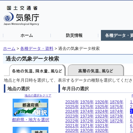
ホーム
防災情報
各種データ・
ホーム
>
各種データ・資料
>
過去の気象データ検索
過去の気象データ検索
地点と年月日時を選択して、表示するデータの種類を選択してくださ
地点の選択
年月日の選択
地点の選択をクリア
2026年
1976年
1926年
1876年
2025年
1975年
1925年
1875年
2024年
1974年
1924年
1874年
2023年
1973年
1923年
1873年
都府県・地方を選択
2022年
1972年
1922年
1872年
2021年
1971年
1921年
2020年
1970年
1920年