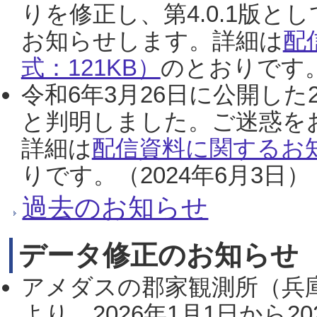
りを修正し、第4.0.1版
お知らせします。詳細は
配
式：121KB）
のとおりです。
令和6年3月26日に公開した
と判明しました。ご迷惑を
詳細は
配信資料に関するお知
りです。（2024年6月3日）
過去のお知らせ
データ修正のお知らせ
アメダスの郡家観測所（兵
より、2026年1月1日から2