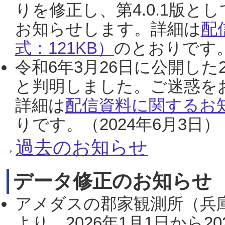
りを修正し、第4.0.1版
お知らせします。詳細は
配
式：121KB）
のとおりです。
令和6年3月26日に公開した
と判明しました。ご迷惑を
詳細は
配信資料に関するお知
りです。（2024年6月3日）
過去のお知らせ
データ修正のお知らせ
アメダスの郡家観測所（兵
より、2026年1月1日から2