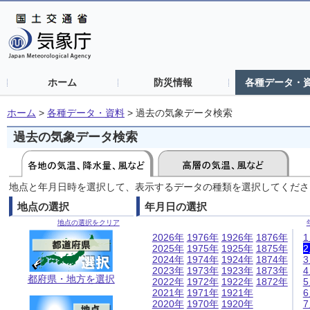
ホーム
防災情報
各種データ・
ホーム
>
各種データ・資料
>
過去の気象データ検索
過去の気象データ検索
地点と年月日時を選択して、表示するデータの種類を選択してくださ
地点の選択
年月日の選択
地点の選択をクリア
2026年
1976年
1926年
1876年
2025年
1975年
1925年
1875年
2024年
1974年
1924年
1874年
2023年
1973年
1923年
1873年
都府県・地方を選択
2022年
1972年
1922年
1872年
2021年
1971年
1921年
2020年
1970年
1920年