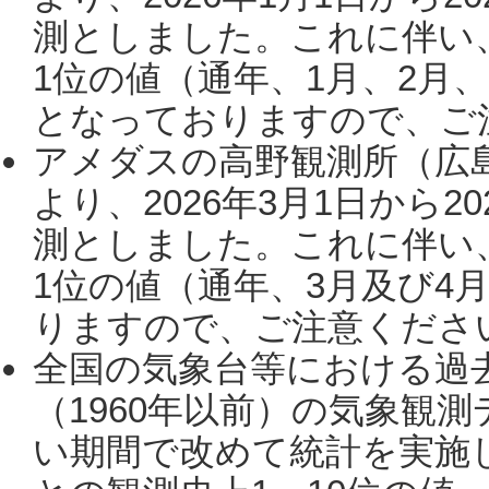
測としました。これに伴い
1位の値（通年、1月、2月
となっておりますので、ご注
アメダスの高野観測所（広
より、2026年3月1日から2
測としました。これに伴い
1位の値（通年、3月及び4
りますので、ご注意ください。
全国の気象台等における過
（1960年以前）の気象観
い期間で改めて統計を実施