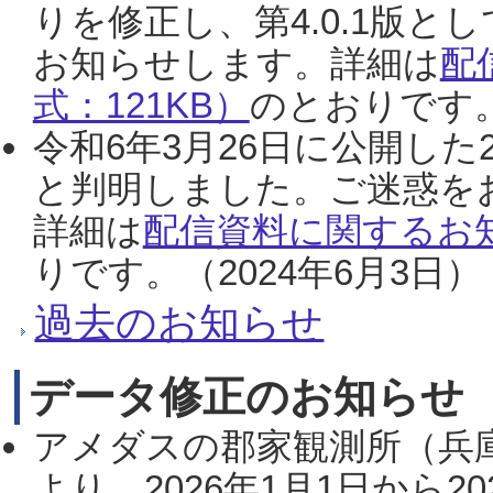
りを修正し、第4.0.1版
お知らせします。詳細は
配
式：121KB）
のとおりです。
令和6年3月26日に公開した
と判明しました。ご迷惑を
詳細は
配信資料に関するお知
りです。（2024年6月3日）
過去のお知らせ
データ修正のお知らせ
アメダスの郡家観測所（兵
より、2026年1月1日から2