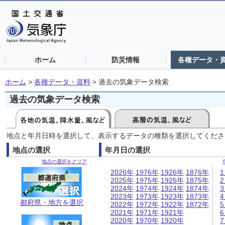
ホーム
防災情報
各種データ・
ホーム
>
各種データ・資料
>
過去の気象データ検索
過去の気象データ検索
地点と年月日時を選択して、表示するデータの種類を選択してくださ
地点の選択
年月日の選択
地点の選択をクリア
2026年
1976年
1926年
1876年
2025年
1975年
1925年
1875年
2024年
1974年
1924年
1874年
2023年
1973年
1923年
1873年
都府県・地方を選択
2022年
1972年
1922年
1872年
2021年
1971年
1921年
2020年
1970年
1920年