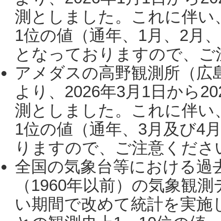
測としました。これに伴い
1位の値（通年、1月、2月
となっておりますので、ご注
アメダスの高野観測所（広
より、2026年3月1日から2
測としました。これに伴い
1位の値（通年、3月及び4
りますので、ご注意ください。
全国の気象台等における過
（1960年以前）の気象観
い期間で改めて統計を実施