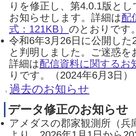
りを修正し、第4.0.1版
お知らせします。詳細は
配
式：121KB）
のとおりです。
令和6年3月26日に公開した
と判明しました。ご迷惑を
詳細は
配信資料に関するお知
りです。（2024年6月3日）
過去のお知らせ
データ修正のお知らせ
アメダスの郡家観測所（兵
より、2026年1月1日から2