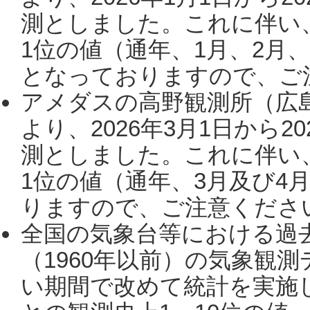
測としました。これに伴い
1位の値（通年、1月、2月
となっておりますので、ご注
アメダスの高野観測所（広
より、2026年3月1日から2
測としました。これに伴い
1位の値（通年、3月及び4
りますので、ご注意ください。
全国の気象台等における過
（1960年以前）の気象観
い期間で改めて統計を実施