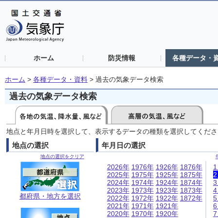
ホーム
防災情報
各種データ・
ホーム
>
各種データ・資料
>
過去の気象データ検索
過去の気象データ検索
地点と年月日時を選択して、表示するデータの種類を選択してくださ
地点の選択
年月日の選択
地点の選択をクリア
2026年
1976年
1926年
1876年
2025年
1975年
1925年
1875年
2024年
1974年
1924年
1874年
2023年
1973年
1923年
1873年
都府県・地方を選択
2022年
1972年
1922年
1872年
2021年
1971年
1921年
2020年
1970年
1920年