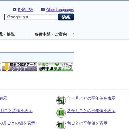
ENGLISH
Other Languages
識・解説
各種申請・ご案内
表示
年・月ごとの平年値を表示
３か月ごとの値を表示
３か月ごとの平年値を表示
の月ごとの値を表示
旬ごとの平年値を表示