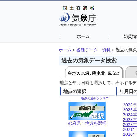
ホーム
防災情
ホーム
>
各種データ・資料
>
過去の気象
過去の気象データ検索
地点と年月日時を選択して、表示するデ
地点の選択
年月日
地点の選択をクリア
2026年
2025年
2024年
2023年
都府県・地方を選択
2022年
2021年
2020年