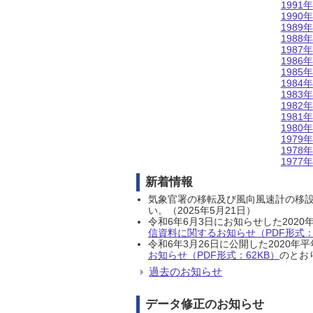
1991年
1990年
1989年
1988年
1987年
1986年
1985年
1984年
1983年
1982年
1981年
1980年
1979年
1978年
1977年
新着情報
気象官署の移転及び風向風速計の移
い。（2025年5月21日）
令和6年6月3日にお知らせした202
信資料に関するお知らせ（PDF形式：1
令和6年3月26日に公開した202
お知らせ（PDF形式：62KB）
のとおり
過去のお知らせ
データ修正のお知らせ