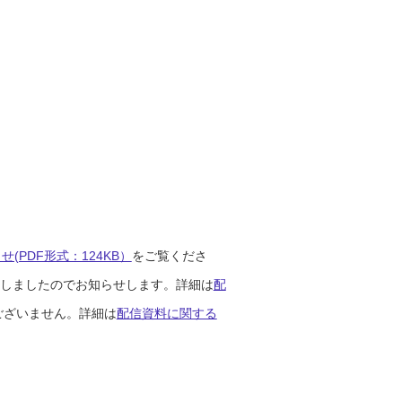
(PDF形式：124KB）
をご覧くださ
開始しましたのでお知らせします。詳細は
配
ございません。詳細は
配信資料に関する