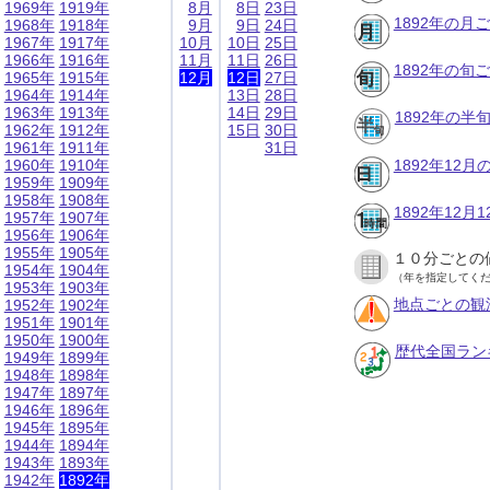
1969年
1919年
8月
8日
23日
1892年の月
1968年
1918年
9月
9日
24日
1967年
1917年
10月
10日
25日
1966年
1916年
11月
11日
26日
1892年の旬
1965年
1915年
12月
12日
27日
1964年
1914年
13日
28日
1963年
1913年
14日
29日
1892年の半
1962年
1912年
15日
30日
1961年
1911年
31日
1960年
1910年
1892年12
1959年
1909年
1958年
1908年
1892年12
1957年
1907年
1956年
1906年
1955年
1905年
１０分ごとの
1954年
1904年
（年を指定してく
1953年
1903年
地点ごとの観
1952年
1902年
1951年
1901年
1950年
1900年
歴代全国ラン
1949年
1899年
1948年
1898年
1947年
1897年
1946年
1896年
1945年
1895年
1944年
1894年
1943年
1893年
1942年
1892年