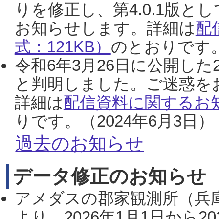
りを修正し、第4.0.1版
お知らせします。詳細は
配
式：121KB）
のとおりです。
令和6年3月26日に公開した
と判明しました。ご迷惑を
詳細は
配信資料に関するお知
りです。（2024年6月3日）
過去のお知らせ
データ修正のお知らせ
アメダスの郡家観測所（兵
より、2026年1月1日から2