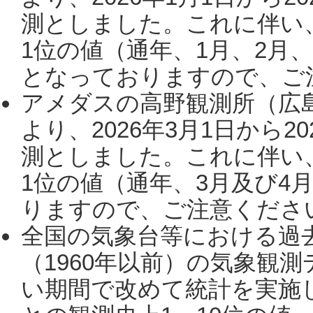
測としました。これに伴い
1位の値（通年、1月、2月
となっておりますので、ご注
アメダスの高野観測所（広
より、2026年3月1日から2
測としました。これに伴い
1位の値（通年、3月及び4
りますので、ご注意ください。
全国の気象台等における過
（1960年以前）の気象観
い期間で改めて統計を実施