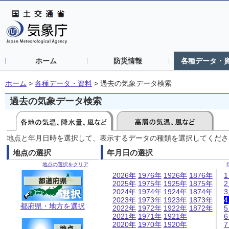
ホーム
防災情報
各種データ・
ホーム
>
各種データ・資料
>
過去の気象データ検索
過去の気象データ検索
地点と年月日時を選択して、表示するデータの種類を選択してくださ
地点の選択
年月日の選択
地点の選択をクリア
2026年
1976年
1926年
1876年
2025年
1975年
1925年
1875年
2024年
1974年
1924年
1874年
2023年
1973年
1923年
1873年
都府県・地方を選択
2022年
1972年
1922年
1872年
2021年
1971年
1921年
2020年
1970年
1920年