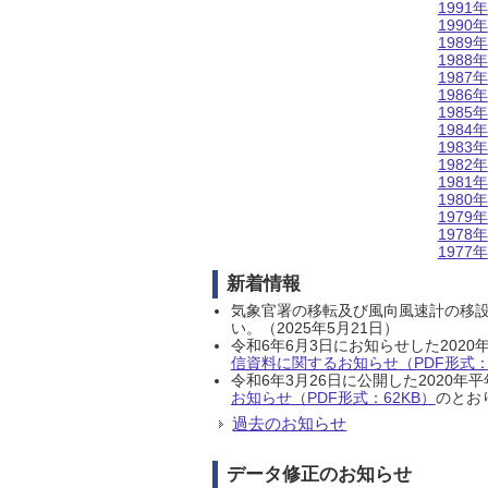
1991年
1990年
1989年
1988年
1987年
1986年
1985年
1984年
1983年
1982年
1981年
1980年
1979年
1978年
1977年
新着情報
気象官署の移転及び風向風速計の移
い。（2025年5月21日）
令和6年6月3日にお知らせした202
信資料に関するお知らせ（PDF形式：1
令和6年3月26日に公開した202
お知らせ（PDF形式：62KB）
のとおり
過去のお知らせ
データ修正のお知らせ