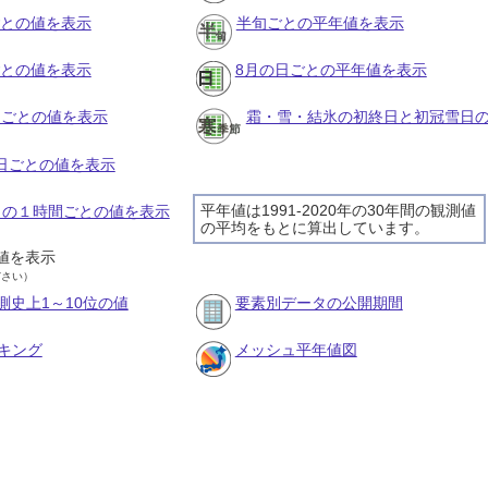
ごとの値を表示
半旬ごとの平年値を表示
ごとの値を表示
8月の日ごとの平年値を表示
旬ごとの値を表示
霜・雪・結氷の初終日と初冠雪日
の日ごとの値を表示
平年値は1991-2020年の30年間の観測値
5日の１時間ごとの値を表示
の平均をもとに算出しています。
値を表示
ださい）
測史上1～10位の値
要素別データの公開期間
キング
メッシュ平年値図