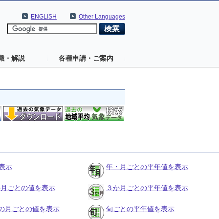
ENGLISH
Other Languages
識・解説
各種申請・ご案内
表示
年・月ごとの平年値を表示
３か月ごとの値を表示
３か月ごとの平年値を表示
の月ごとの値を表示
旬ごとの平年値を表示