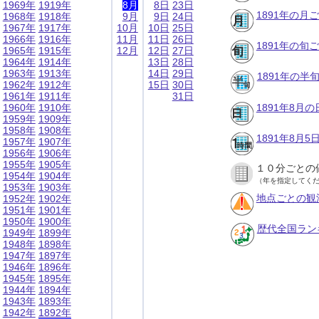
1969年
1919年
8月
8日
23日
1891年の月
1968年
1918年
9月
9日
24日
1967年
1917年
10月
10日
25日
1966年
1916年
11月
11日
26日
1891年の旬
1965年
1915年
12月
12日
27日
1964年
1914年
13日
28日
1963年
1913年
14日
29日
1891年の半
1962年
1912年
15日
30日
1961年
1911年
31日
1960年
1910年
1891年8月
1959年
1909年
1958年
1908年
1891年8月
1957年
1907年
1956年
1906年
1955年
1905年
１０分ごとの
1954年
1904年
（年を指定してく
1953年
1903年
地点ごとの観
1952年
1902年
1951年
1901年
1950年
1900年
歴代全国ラン
1949年
1899年
1948年
1898年
1947年
1897年
1946年
1896年
1945年
1895年
1944年
1894年
1943年
1893年
1942年
1892年