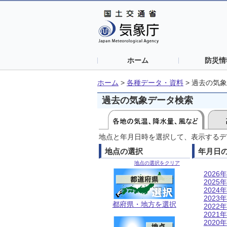
ホーム
防災情
ホーム
>
各種データ・資料
>
過去の気象
過去の気象データ検索
地点と年月日時を選択して、表示するデ
地点の選択
年月日
地点の選択をクリア
2026年
2025年
2024年
2023年
都府県・地方を選択
2022年
2021年
2020年