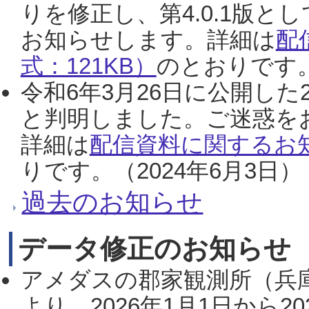
りを修正し、第4.0.1版
お知らせします。詳細は
配
式：121KB）
のとおりです。
令和6年3月26日に公開した
と判明しました。ご迷惑を
詳細は
配信資料に関するお知
りです。（2024年6月3日）
過去のお知らせ
データ修正のお知らせ
アメダスの郡家観測所（兵
より、2026年1月1日から2