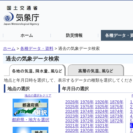
ホーム
防災情報
各種データ・
ホーム
>
各種データ・資料
>
過去の気象データ検索
過去の気象データ検索
地点と年月日時を選択して、表示するデータの種類を選択してくださ
地点の選択
年月日の選択
地点の選択をクリア
2026年
1976年
1926年
1876年
2025年
1975年
1925年
1875年
2024年
1974年
1924年
1874年
2023年
1973年
1923年
1873年
都府県・地方を選択
2022年
1972年
1922年
1872年
2021年
1971年
1921年
2020年
1970年
1920年