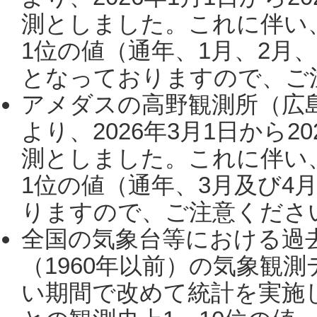
測としました。これに伴い
1位の値（通年、1月、2月
となっておりますので、ご注
アメダスの高野観測所（広
より、2026年3月1日から2
測としました。これに伴い
1位の値（通年、3月及び4
りますので、ご注意ください。
全国の気象台等における過
（1960年以前）の気象観
い期間で改めて統計を実施