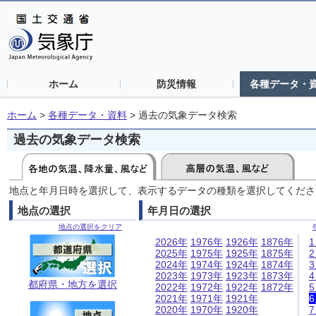
ホーム
防災情報
各種データ・
ホーム
>
各種データ・資料
>
過去の気象データ検索
過去の気象データ検索
地点と年月日時を選択して、表示するデータの種類を選択してくださ
地点の選択
年月日の選択
地点の選択をクリア
2026年
1976年
1926年
1876年
2025年
1975年
1925年
1875年
2024年
1974年
1924年
1874年
2023年
1973年
1923年
1873年
都府県・地方を選択
2022年
1972年
1922年
1872年
2021年
1971年
1921年
2020年
1970年
1920年