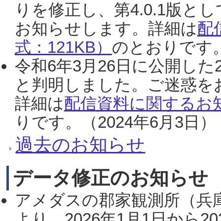
りを修正し、第4.0.1版
お知らせします。詳細は
配
式：121KB）
のとおりです。
令和6年3月26日に公開した
と判明しました。ご迷惑を
詳細は
配信資料に関するお知
りです。（2024年6月3日）
過去のお知らせ
データ修正のお知らせ
アメダスの郡家観測所（兵
より、2026年1月1日から2