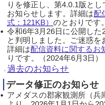
りを修正し、第4.0.1版
お知らせします。詳細は
配
式：121KB）
のとおりです。
令和6年3月26日に公開した
と判明しました。ご迷惑を
詳細は
配信資料に関するお知
りです。（2024年6月3日）
過去のお知らせ
データ修正のお知らせ
アメダスの郡家観測所（兵
より、2026年1月1日から2