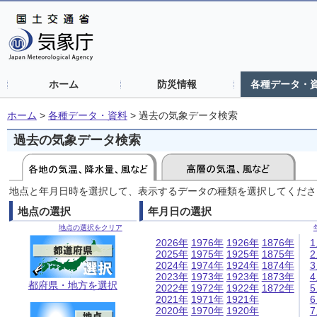
ホーム
防災情報
各種データ・
ホーム
>
各種データ・資料
>
過去の気象データ検索
過去の気象データ検索
地点と年月日時を選択して、表示するデータの種類を選択してくださ
地点の選択
年月日の選択
地点の選択をクリア
2026年
1976年
1926年
1876年
2025年
1975年
1925年
1875年
2024年
1974年
1924年
1874年
2023年
1973年
1923年
1873年
都府県・地方を選択
2022年
1972年
1922年
1872年
2021年
1971年
1921年
2020年
1970年
1920年