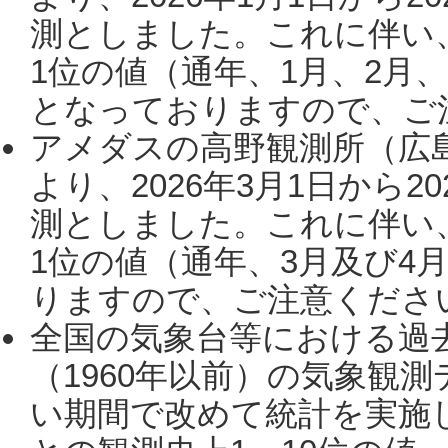
測としました。これに伴い
1位の値（通年、1月、2月
となっておりますので、ご注
アメダスの高野観測所（広
より、2026年3月1日から2
測としました。これに伴い
1位の値（通年、3月及び4
りますので、ご注意ください。
全国の気象台等における過
（1960年以前）の気象観
い期間で改めて統計を実施