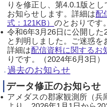
りを修正し、第4.0.1版
お知らせします。詳細は
配
式：121KB）
のとおりです。
令和6年3月26日に公開した
と判明しました。ご迷惑を
詳細は
配信資料に関するお知
りです。（2024年6月3日）
過去のお知らせ
データ修正のお知らせ
アメダスの郡家観測所（兵
より、2026年1月1日から2