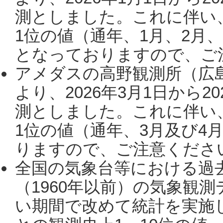
測としました。これに伴い
1位の値（通年、1月、2月
となっておりますので、ご注
アメダスの高野観測所（広
より、2026年3月1日から2
測としました。これに伴い
1位の値（通年、3月及び4
りますので、ご注意ください。
全国の気象台等における過
（1960年以前）の気象観
い期間で改めて統計を実施