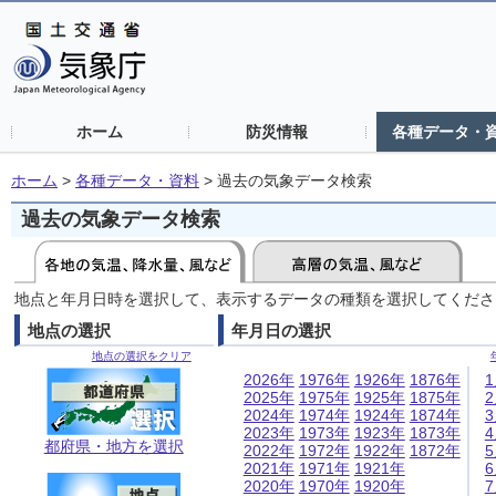
ホーム
防災情報
各種データ・
ホーム
>
各種データ・資料
>
過去の気象データ検索
過去の気象データ検索
地点と年月日時を選択して、表示するデータの種類を選択してくださ
地点の選択
年月日の選択
地点の選択をクリア
2026年
1976年
1926年
1876年
2025年
1975年
1925年
1875年
2024年
1974年
1924年
1874年
2023年
1973年
1923年
1873年
都府県・地方を選択
2022年
1972年
1922年
1872年
2021年
1971年
1921年
2020年
1970年
1920年