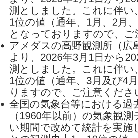
測としました。これに伴い
1位の値（通年、1月、2月
となっておりますので、ご注
アメダスの高野観測所（広
より、2026年3月1日から2
測としました。これに伴い
1位の値（通年、3月及び4
りますので、ご注意ください。
全国の気象台等における過
（1960年以前）の気象観
い期間で改めて統計を実施