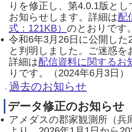
りを修正し、第4.0.1版
お知らせします。詳細は
配
式：121KB）
のとおりです。
令和6年3月26日に公開した
と判明しました。ご迷惑を
詳細は
配信資料に関するお知
りです。（2024年6月3日）
過去のお知らせ
データ修正のお知らせ
アメダスの郡家観測所（兵
より、2026年1月1日から2