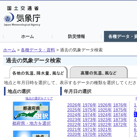
ホーム
防災情報
各種データ・
ホーム
>
各種データ・資料
>
過去の気象データ検索
過去の気象データ検索
地点と年月日時を選択して、表示するデータの種類を選択してくださ
地点の選択
年月日の選択
地点の選択をクリア
2026年
1976年
1926年
1876年
2025年
1975年
1925年
1875年
2024年
1974年
1924年
1874年
2023年
1973年
1923年
1873年
都府県・地方を選択
2022年
1972年
1922年
1872年
2021年
1971年
1921年
2020年
1970年
1920年