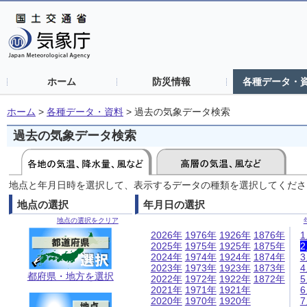
ホーム
防災情報
各種データ・
ホーム
>
各種データ・資料
>
過去の気象データ検索
過去の気象データ検索
地点と年月日時を選択して、表示するデータの種類を選択してくださ
地点の選択
年月日の選択
地点の選択をクリア
2026年
1976年
1926年
1876年
2025年
1975年
1925年
1875年
2024年
1974年
1924年
1874年
2023年
1973年
1923年
1873年
都府県・地方を選択
2022年
1972年
1922年
1872年
2021年
1971年
1921年
2020年
1970年
1920年