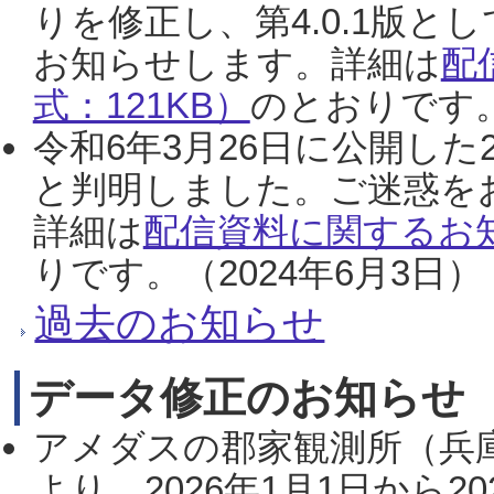
りを修正し、第4.0.1版
お知らせします。詳細は
配
式：121KB）
のとおりです。
令和6年3月26日に公開した
と判明しました。ご迷惑を
詳細は
配信資料に関するお知
りです。（2024年6月3日）
過去のお知らせ
データ修正のお知らせ
アメダスの郡家観測所（兵
より、2026年1月1日から2