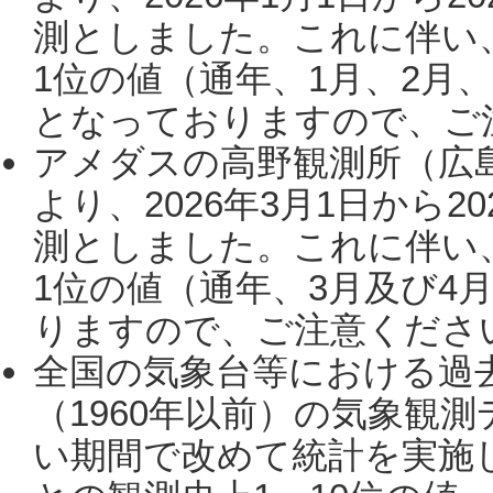
測としました。これに伴い
1位の値（通年、1月、2月
となっておりますので、ご注
アメダスの高野観測所（広
より、2026年3月1日から2
測としました。これに伴い
1位の値（通年、3月及び4
りますので、ご注意ください。
全国の気象台等における過
（1960年以前）の気象観
い期間で改めて統計を実施