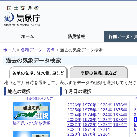
ホーム
防災情報
各種データ・
ホーム
>
各種データ・資料
>
過去の気象データ検索
過去の気象データ検索
地点と年月日時を選択して、表示するデータの種類を選択してくださ
地点の選択
年月日の選択
地点の選択をクリア
2026年
1976年
1926年
1876年
2025年
1975年
1925年
1875年
2024年
1974年
1924年
1874年
2023年
1973年
1923年
1873年
都府県・地方を選択
2022年
1972年
1922年
1872年
2021年
1971年
1921年
2020年
1970年
1920年