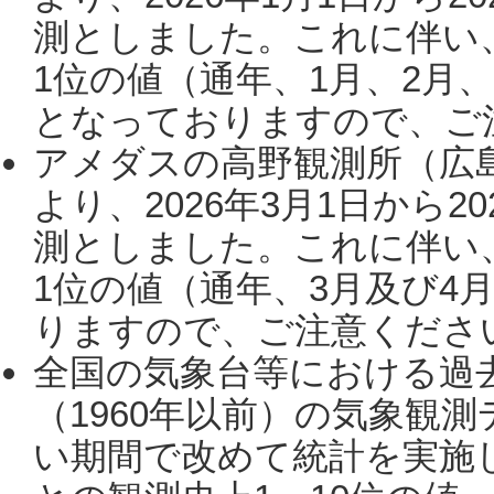
測としました。これに伴い
1位の値（通年、1月、2月
となっておりますので、ご注
アメダスの高野観測所（広
より、2026年3月1日から2
測としました。これに伴い
1位の値（通年、3月及び4
りますので、ご注意ください。
全国の気象台等における過
（1960年以前）の気象観
い期間で改めて統計を実施