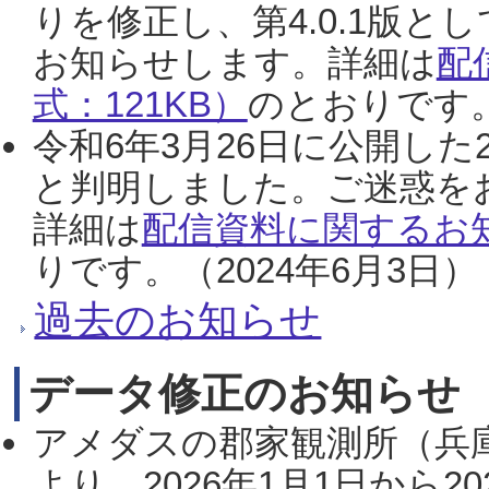
りを修正し、第4.0.1版
お知らせします。詳細は
配
式：121KB）
のとおりです。
令和6年3月26日に公開した
と判明しました。ご迷惑を
詳細は
配信資料に関するお知
りです。（2024年6月3日）
過去のお知らせ
データ修正のお知らせ
アメダスの郡家観測所（兵
より、2026年1月1日から2