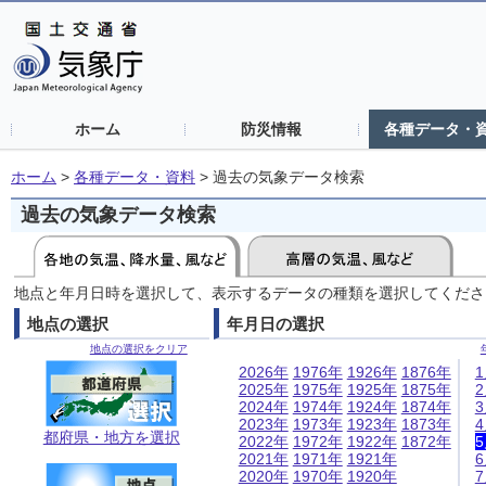
ホーム
防災情報
各種データ・
ホーム
>
各種データ・資料
>
過去の気象データ検索
過去の気象データ検索
地点と年月日時を選択して、表示するデータの種類を選択してくださ
地点の選択
年月日の選択
地点の選択をクリア
2026年
1976年
1926年
1876年
2025年
1975年
1925年
1875年
2024年
1974年
1924年
1874年
2023年
1973年
1923年
1873年
都府県・地方を選択
2022年
1972年
1922年
1872年
2021年
1971年
1921年
2020年
1970年
1920年