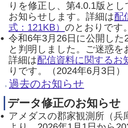
りを修正し、第4.0.1版
お知らせします。詳細は
配
式：121KB）
のとおりです。
令和6年3月26日に公開した
と判明しました。ご迷惑を
詳細は
配信資料に関するお知
りです。（2024年6月3日）
過去のお知らせ
データ修正のお知らせ
アメダスの郡家観測所（兵
より、2026年1月1日から2