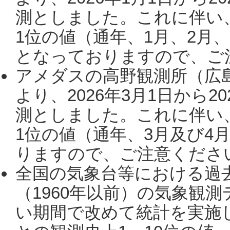
測としました。これに伴い
1位の値（通年、1月、2月
となっておりますので、ご注
アメダスの高野観測所（広
より、2026年3月1日から2
測としました。これに伴い
1位の値（通年、3月及び4
りますので、ご注意ください。
全国の気象台等における過
（1960年以前）の気象観
い期間で改めて統計を実施