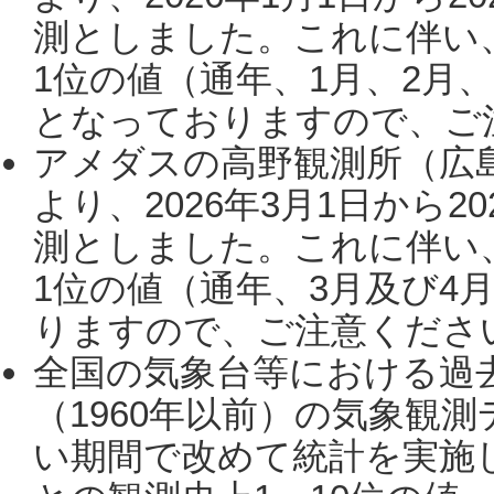
測としました。これに伴い
1位の値（通年、1月、2月
となっておりますので、ご注
アメダスの高野観測所（広
より、2026年3月1日から2
測としました。これに伴い
1位の値（通年、3月及び4
りますので、ご注意ください。
全国の気象台等における過
（1960年以前）の気象観
い期間で改めて統計を実施