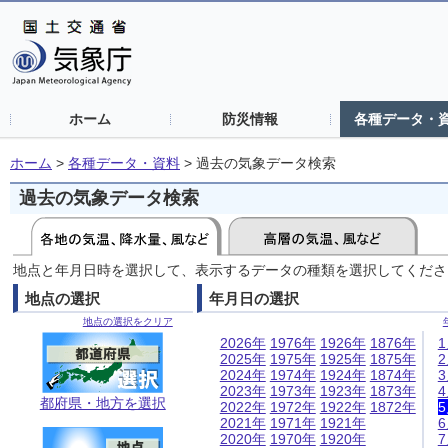
ホーム
防災情報
各種データ・
ホーム
>
各種データ・資料
>
過去の気象データ検索
過去の気象データ検索
地点と年月日時を選択して、表示するデータの種類を選択してくださ
地点の選択
年月日の選択
地点の選択をクリア
2026年
1976年
1926年
1876年
2025年
1975年
1925年
1875年
2024年
1974年
1924年
1874年
2023年
1973年
1923年
1873年
都府県・地方を選択
2022年
1972年
1922年
1872年
2021年
1971年
1921年
2020年
1970年
1920年