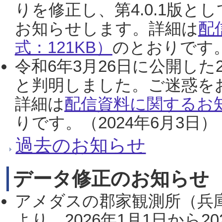
りを修正し、第4.0.1版
お知らせします。詳細は
配
式：121KB）
のとおりです。
令和6年3月26日に公開した
と判明しました。ご迷惑を
詳細は
配信資料に関するお知
りです。（2024年6月3日）
過去のお知らせ
データ修正のお知らせ
アメダスの郡家観測所（兵
より、2026年1月1日から2