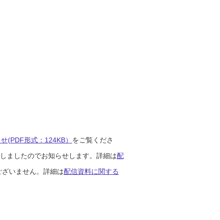
(PDF形式：124KB）
をご覧くださ
開始しましたのでお知らせします。詳細は
配
ございません。詳細は
配信資料に関する