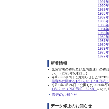
1991年
1990年
1989年
1988年
1987年
1986年
1985年
1984年
1983年
1982年
1981年
1980年
1979年
1978年
1977年
新着情報
気象官署の移転及び風向風速計の移
い。（2025年5月21日）
令和6年6月3日にお知らせした202
信資料に関するお知らせ（PDF形式：1
令和6年3月26日に公開した202
お知らせ（PDF形式：62KB）
のとおり
過去のお知らせ
データ修正のお知らせ