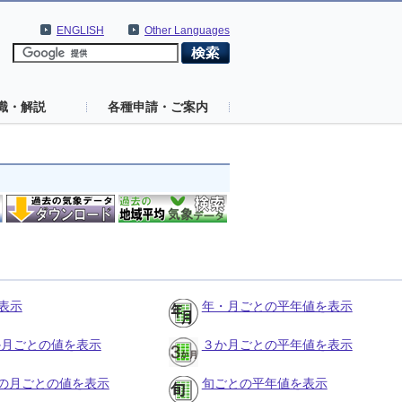
ENGLISH
Other Languages
識・解説
各種申請・ご案内
表示
年・月ごとの平年値を表示
３か月ごとの値を表示
３か月ごとの平年値を表示
の月ごとの値を表示
旬ごとの平年値を表示