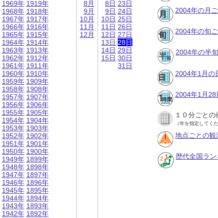
1969年
1919年
8月
8日
23日
2004年の月
1968年
1918年
9月
9日
24日
1967年
1917年
10月
10日
25日
1966年
1916年
11月
11日
26日
2004年の旬
1965年
1915年
12月
12日
27日
1964年
1914年
13日
28日
1963年
1913年
14日
29日
2004年の半
1962年
1912年
15日
30日
1961年
1911年
31日
1960年
1910年
2004年1月
1959年
1909年
1958年
1908年
2004年1月
1957年
1907年
1956年
1906年
1955年
1905年
１０分ごとの
1954年
1904年
（年を指定してく
1953年
1903年
地点ごとの観
1952年
1902年
1951年
1901年
1950年
1900年
歴代全国ラン
1949年
1899年
1948年
1898年
1947年
1897年
1946年
1896年
1945年
1895年
1944年
1894年
1943年
1893年
1942年
1892年