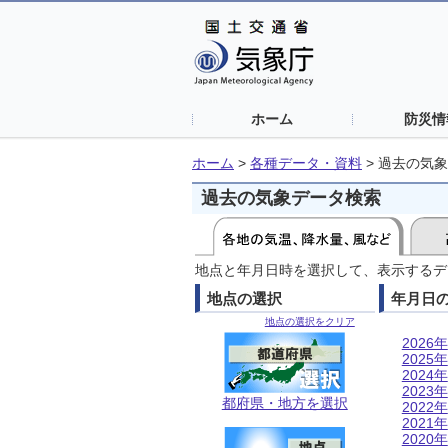
ホーム
防災情
ホーム
>
各種データ・資料
>
過去の気象
過去の気象データ検索
地点と年月日時を選択して、表示するデ
地点の選択
年月日
地点の選択をクリア
2026年
2025年
2024年
2023年
都府県・地方を選択
2022年
2021年
2020年