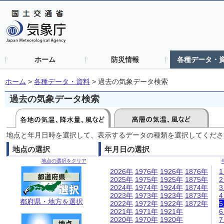
ホーム
防災情報
各種データ・
ホーム
>
各種データ・資料
>
過去の気象データ検索
過去の気象データ検索
地点と年月日時を選択して、表示するデータの種類を選択してくださ
地点の選択
年月日の選択
地点の選択をクリア
2026年
1976年
1926年
1876年
2025年
1975年
1925年
1875年
2024年
1974年
1924年
1874年
2023年
1973年
1923年
1873年
都府県・地方を選択
2022年
1972年
1922年
1872年
2021年
1971年
1921年
2020年
1970年
1920年