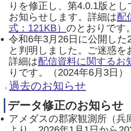
りを修正し、第4.0.1版
お知らせします。詳細は
配
式：121KB）
のとおりです。
令和6年3月26日に公開した
と判明しました。ご迷惑を
詳細は
配信資料に関するお知
りです。（2024年6月3日）
過去のお知らせ
データ修正のお知らせ
アメダスの郡家観測所（兵
より、2026年1月1日から2