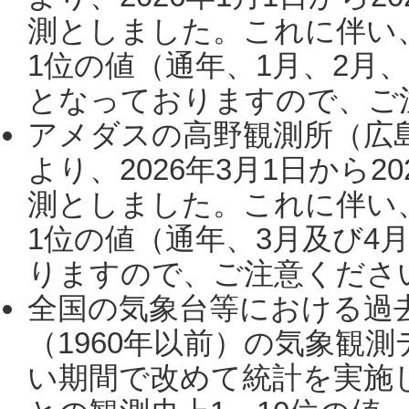
測としました。これに伴い
1位の値（通年、1月、2月
となっておりますので、ご注
アメダスの高野観測所（広
より、2026年3月1日から2
測としました。これに伴い
1位の値（通年、3月及び4
りますので、ご注意ください。
全国の気象台等における過
（1960年以前）の気象観
い期間で改めて統計を実施