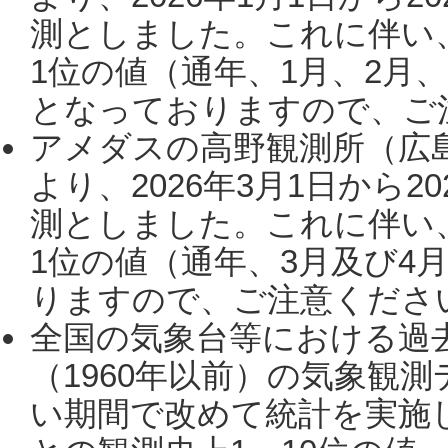
測としました。これに伴い
1位の値（通年、1月、2月
となっておりますので、ご注
アメダスの高野観測所（広
より、2026年3月1日から2
測としました。これに伴い
1位の値（通年、3月及び4
りますので、ご注意ください。
全国の気象台等における過
（1960年以前）の気象観
い期間で改めて統計を実施