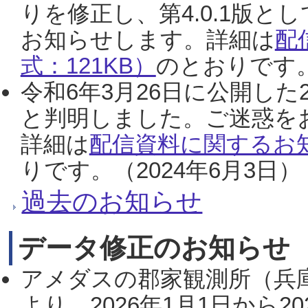
りを修正し、第4.0.1版
お知らせします。詳細は
配
式：121KB）
のとおりです。
令和6年3月26日に公開した
と判明しました。ご迷惑を
詳細は
配信資料に関するお知
りです。（2024年6月3日）
過去のお知らせ
データ修正のお知らせ
アメダスの郡家観測所（兵
より、2026年1月1日から2