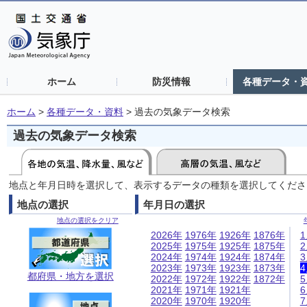
ホーム
防災情報
各種データ・
ホーム
>
各種データ・資料
>
過去の気象データ検索
過去の気象データ検索
地点と年月日時を選択して、表示するデータの種類を選択してくださ
地点の選択
年月日の選択
地点の選択をクリア
2026年
1976年
1926年
1876年
2025年
1975年
1925年
1875年
2024年
1974年
1924年
1874年
2023年
1973年
1923年
1873年
都府県・地方を選択
2022年
1972年
1922年
1872年
2021年
1971年
1921年
2020年
1970年
1920年