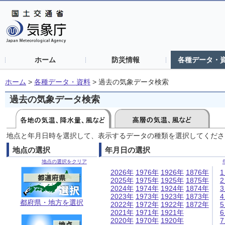
ホーム
防災情報
各種データ・
ホーム
>
各種データ・資料
>
過去の気象データ検索
過去の気象データ検索
地点と年月日時を選択して、表示するデータの種類を選択してくださ
地点の選択
年月日の選択
地点の選択をクリア
2026年
1976年
1926年
1876年
2025年
1975年
1925年
1875年
2024年
1974年
1924年
1874年
2023年
1973年
1923年
1873年
都府県・地方を選択
2022年
1972年
1922年
1872年
2021年
1971年
1921年
2020年
1970年
1920年