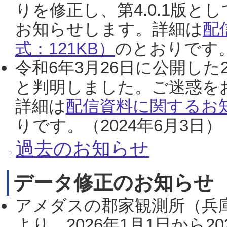
りを修正し、第4.0.1版
お知らせします。詳細は
配
式：121KB）
のとおりです。
令和6年3月26日に公開した
と判明しました。ご迷惑を
詳細は
配信資料に関するお知
りです。（2024年6月3日）
過去のお知らせ
データ修正のお知らせ
アメダスの郡家観測所（兵
より、2026年1月1日から2