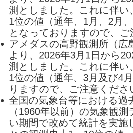
測としました。これに伴い
1位の値（通年、1月、2月
となっておりますので、ご注
アメダスの高野観測所（広
より、2026年3月1日から2
測としました。これに伴い
1位の値（通年、3月及び4
りますので、ご注意ください。
全国の気象台等における過
（1960年以前）の気象観
い期間で改めて統計を実施