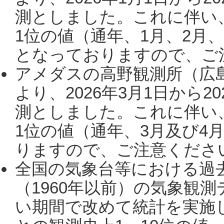
測としました。これに伴い
1位の値（通年、1月、2月
となっておりますので、ご注
アメダスの高野観測所（広
より、2026年3月1日から2
測としました。これに伴い
1位の値（通年、3月及び4
りますので、ご注意ください。
全国の気象台等における過
（1960年以前）の気象観
い期間で改めて統計を実施