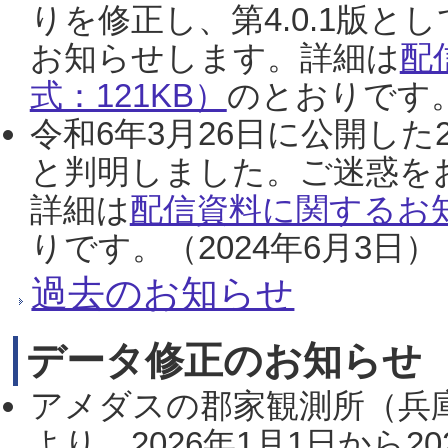
りを修正し、第4.0.1版
お知らせします。詳細は
配
式：121KB）
のとおりです。
令和6年3月26日に公開した
と判明しました。ご迷惑を
詳細は
配信資料に関するお知
りです。（2024年6月3日）
過去のお知らせ
データ修正のお知らせ
アメダスの郡家観測所（兵
より、2026年1月1日から2