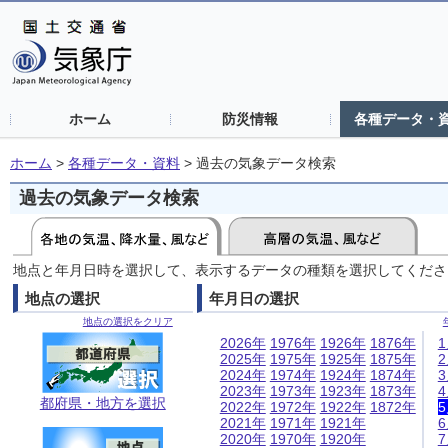
ホーム
防災情報
各種データ・
ホーム
>
各種データ・資料
>
過去の気象データ検索
過去の気象データ検索
地点と年月日時を選択して、表示するデータの種類を選択してくださ
地点の選択
年月日の選択
地点の選択をクリア
2026年
1976年
1926年
1876年
2025年
1975年
1925年
1875年
2024年
1974年
1924年
1874年
2023年
1973年
1923年
1873年
都府県・地方を選択
2022年
1972年
1922年
1872年
2021年
1971年
1921年
2020年
1970年
1920年