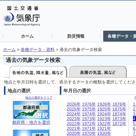
ホーム
防災情報
各種データ・
ホーム
>
各種データ・資料
>
過去の気象データ検索
過去の気象データ検索
地点と年月日時を選択して、表示するデータの種類を選択してくださ
地点の選択
年月日の選択
地点の選択をクリア
2026年
1976年
1926年
1876年
2025年
1975年
1925年
1875年
2024年
1974年
1924年
1874年
2023年
1973年
1923年
1873年
都府県・地方を選択
2022年
1972年
1922年
1872年
2021年
1971年
1921年
2020年
1970年
1920年