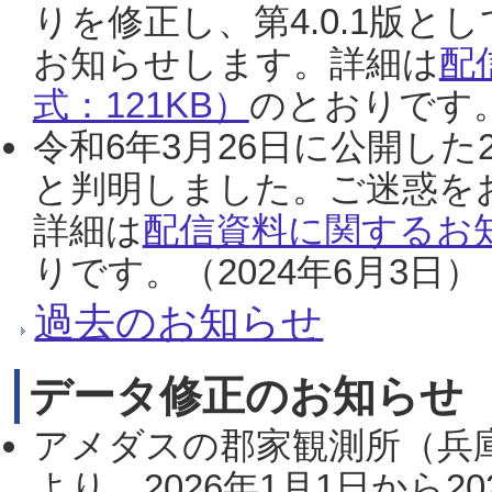
りを修正し、第4.0.1版
お知らせします。詳細は
配
式：121KB）
のとおりです。
令和6年3月26日に公開した
と判明しました。ご迷惑を
詳細は
配信資料に関するお知
りです。（2024年6月3日）
過去のお知らせ
データ修正のお知らせ
アメダスの郡家観測所（兵
より、2026年1月1日から2