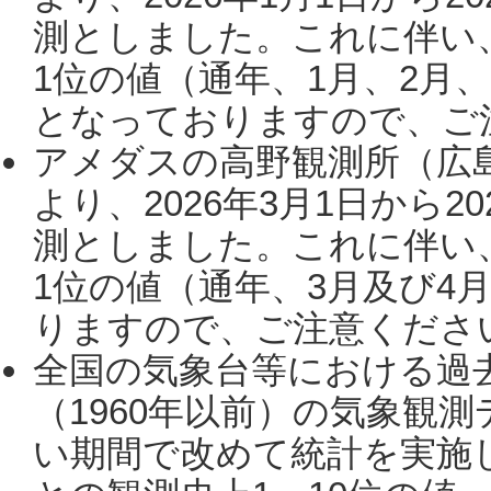
測としました。これに伴い
1位の値（通年、1月、2月
となっておりますので、ご注
アメダスの高野観測所（広
より、2026年3月1日から2
測としました。これに伴い
1位の値（通年、3月及び4
りますので、ご注意ください。
全国の気象台等における過
（1960年以前）の気象観
い期間で改めて統計を実施