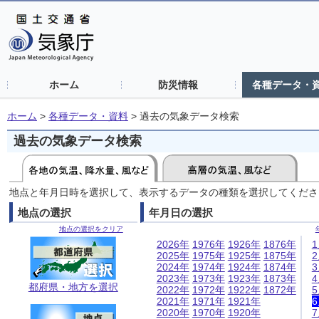
ホーム
防災情報
各種データ・
ホーム
>
各種データ・資料
>
過去の気象データ検索
過去の気象データ検索
地点と年月日時を選択して、表示するデータの種類を選択してくださ
地点の選択
年月日の選択
地点の選択をクリア
2026年
1976年
1926年
1876年
2025年
1975年
1925年
1875年
2024年
1974年
1924年
1874年
2023年
1973年
1923年
1873年
都府県・地方を選択
2022年
1972年
1922年
1872年
2021年
1971年
1921年
2020年
1970年
1920年