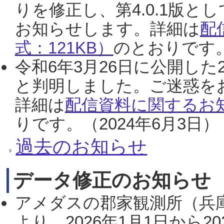
りを修正し、第4.0.1版
お知らせします。詳細は
配
式：121KB）
のとおりです。
令和6年3月26日に公開した
と判明しました。ご迷惑を
詳細は
配信資料に関するお知
りです。（2024年6月3日）
過去のお知らせ
データ修正のお知らせ
アメダスの郡家観測所（兵
より、2026年1月1日から2