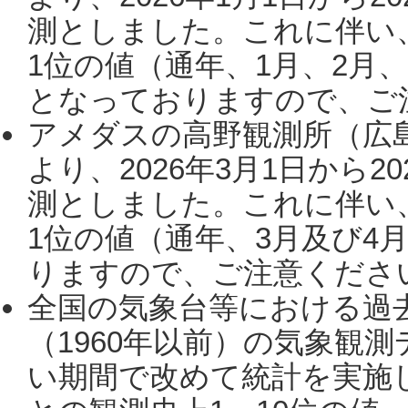
測としました。これに伴い
1位の値（通年、1月、2月
となっておりますので、ご注
アメダスの高野観測所（広
より、2026年3月1日から2
測としました。これに伴い
1位の値（通年、3月及び4
りますので、ご注意ください。
全国の気象台等における過
（1960年以前）の気象観
い期間で改めて統計を実施