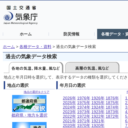
ホーム
防災情報
各種データ・
ホーム
>
各種データ・資料
>
過去の気象データ検索
過去の気象データ検索
地点と年月日時を選択して、表示するデータの種類を選択してくださ
地点の選択
年月日の選択
地点の選択をクリア
2026年
1976年
1926年
1876年
2025年
1975年
1925年
1875年
2024年
1974年
1924年
1874年
2023年
1973年
1923年
1873年
都府県・地方を選択
2022年
1972年
1922年
1872年
2021年
1971年
1921年
2020年
1970年
1920年