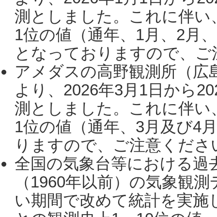
測としました。これに伴い
1位の値（通年、1月、2月
となっておりますので、ご注
アメダスの高野観測所（広
より、2026年3月1日から2
測としました。これに伴い
1位の値（通年、3月及び4
りますので、ご注意ください。
全国の気象台等における過
（1960年以前）の気象観
い期間で改めて統計を実施