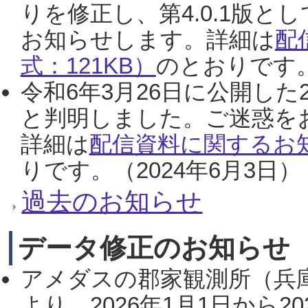
りを修正し、第4.0.1版
お知らせします。詳細は
配
式：121KB）
のとおりです。
令和6年3月26日に公開した
と判明しました。ご迷惑を
詳細は
配信資料に関するお知
りです。（2024年6月3日）
過去のお知らせ
データ修正のお知らせ
アメダスの郡家観測所（兵
より、2026年1月1日から2