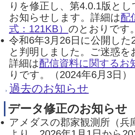
りを修正し、第4.0.1版
お知らせします。詳細は
配
式：121KB）
のとおりです。
令和6年3月26日に公開した
と判明しました。ご迷惑を
詳細は
配信資料に関するお知
りです。（2024年6月3日）
過去のお知らせ
データ修正のお知らせ
アメダスの郡家観測所（兵
より、2026年1月1日から2