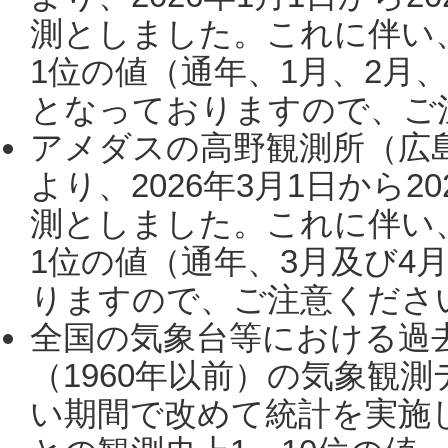
測としました。これに伴い
1位の値（通年、1月、2月
となっておりますので、ご注
アメダスの高野観測所（広
より、2026年3月1日から2
測としました。これに伴い
1位の値（通年、3月及び4
りますので、ご注意ください。
全国の気象台等における過
（1960年以前）の気象観
い期間で改めて統計を実施