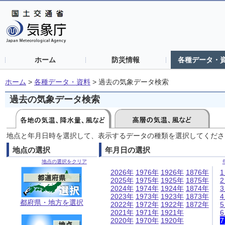
ホーム
防災情報
各種データ・
ホーム
>
各種データ・資料
>
過去の気象データ検索
過去の気象データ検索
地点と年月日時を選択して、表示するデータの種類を選択してくださ
地点の選択
年月日の選択
地点の選択をクリア
2026年
1976年
1926年
1876年
2025年
1975年
1925年
1875年
2024年
1974年
1924年
1874年
2023年
1973年
1923年
1873年
都府県・地方を選択
2022年
1972年
1922年
1872年
2021年
1971年
1921年
2020年
1970年
1920年