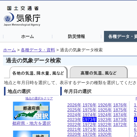
ホーム
防災情報
各種データ・
ホーム
>
各種データ・資料
>
過去の気象データ検索
過去の気象データ検索
地点と年月日時を選択して、表示するデータの種類を選択してくださ
地点の選択
年月日の選択
地点の選択をクリア
2026年
1976年
1926年
1876年
2025年
1975年
1925年
1875年
2024年
1974年
1924年
1874年
2023年
1973年
1923年
1873年
都府県・地方を選択
2022年
1972年
1922年
1872年
2021年
1971年
1921年
2020年
1970年
1920年