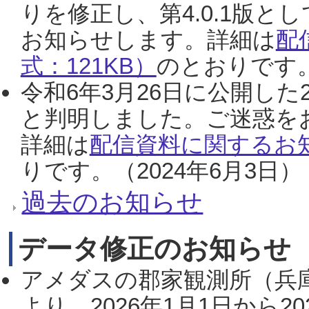
りを修正し、第4.0.1版
お知らせします。詳細は
配
式：121KB）
のとおりです。
令和6年3月26日に公開した
と判明しました。ご迷惑を
詳細は
配信資料に関するお知
りです。（2024年6月3日）
過去のお知らせ
データ修正のお知らせ
アメダスの郡家観測所（兵
より、2026年1月1日から2