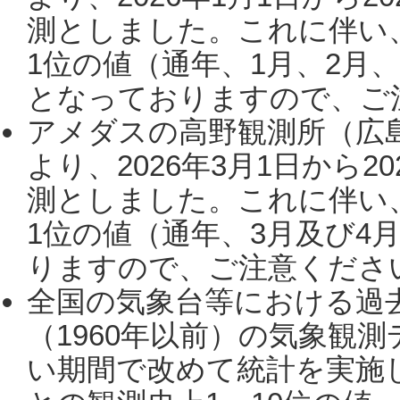
測としました。これに伴い
1位の値（通年、1月、2月
となっておりますので、ご注
アメダスの高野観測所（広
より、2026年3月1日から2
測としました。これに伴い
1位の値（通年、3月及び4
りますので、ご注意ください。
全国の気象台等における過
（1960年以前）の気象観
い期間で改めて統計を実施