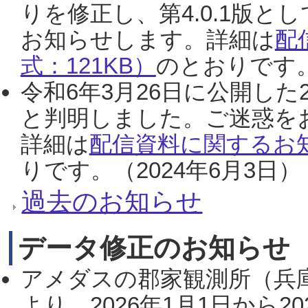
りを修正し、第4.0.1版
お知らせします。詳細は
配
式：121KB）
のとおりです。
令和6年3月26日に公開した
と判明しました。ご迷惑を
詳細は
配信資料に関するお知
りです。（2024年6月3日）
過去のお知らせ
データ修正のお知らせ
アメダスの郡家観測所（兵
より、2026年1月1日から2