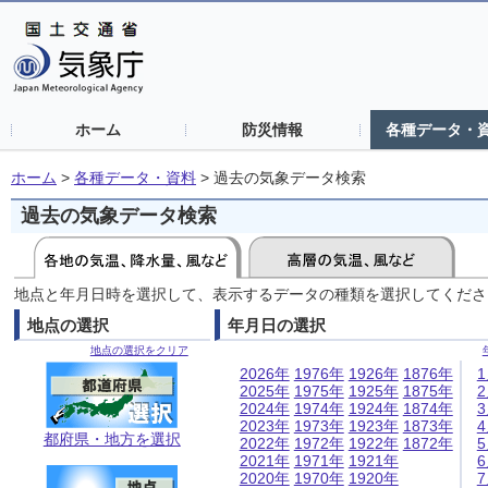
ホーム
防災情報
各種データ・
ホーム
>
各種データ・資料
>
過去の気象データ検索
過去の気象データ検索
地点と年月日時を選択して、表示するデータの種類を選択してくださ
地点の選択
年月日の選択
地点の選択をクリア
2026年
1976年
1926年
1876年
2025年
1975年
1925年
1875年
2024年
1974年
1924年
1874年
2023年
1973年
1923年
1873年
都府県・地方を選択
2022年
1972年
1922年
1872年
2021年
1971年
1921年
2020年
1970年
1920年