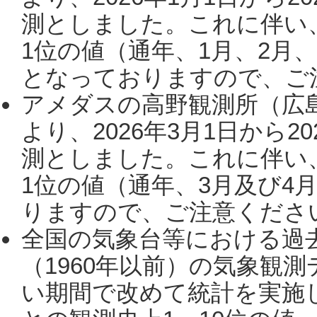
測としました。これに伴い
1位の値（通年、1月、2月
となっておりますので、ご注
アメダスの高野観測所（広
より、2026年3月1日から2
測としました。これに伴い
1位の値（通年、3月及び4
りますので、ご注意ください。
全国の気象台等における過
（1960年以前）の気象観
い期間で改めて統計を実施