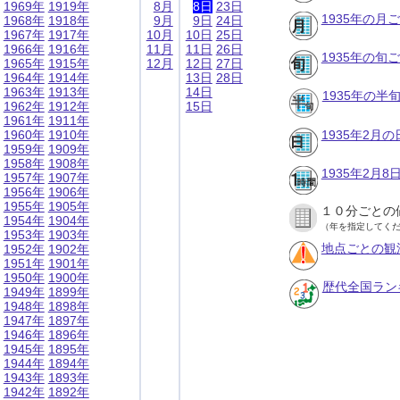
1969年
1919年
8月
8日
23日
1935年の月
1968年
1918年
9月
9日
24日
1967年
1917年
10月
10日
25日
1966年
1916年
11月
11日
26日
1935年の旬
1965年
1915年
12月
12日
27日
1964年
1914年
13日
28日
1963年
1913年
14日
1935年の半
1962年
1912年
15日
1961年
1911年
1960年
1910年
1935年2月
1959年
1909年
1958年
1908年
1935年2月
1957年
1907年
1956年
1906年
1955年
1905年
１０分ごとの
1954年
1904年
（年を指定してく
1953年
1903年
地点ごとの観
1952年
1902年
1951年
1901年
1950年
1900年
歴代全国ラン
1949年
1899年
1948年
1898年
1947年
1897年
1946年
1896年
1945年
1895年
1944年
1894年
1943年
1893年
1942年
1892年