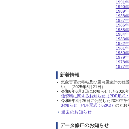
1991年
1990年
1989年
1988年
1987年
1986年
1985年
1984年
1983年
1982年
1981年
1980年
1979年
1978年
1977年
新着情報
気象官署の移転及び風向風速計の移
い。（2025年5月21日）
令和6年6月3日にお知らせした202
信資料に関するお知らせ（PDF形式：1
令和6年3月26日に公開した202
お知らせ（PDF形式：62KB）
のとおり
過去のお知らせ
データ修正のお知らせ