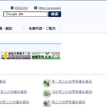
ENGLISH
Other Languages
識・解説
各種申請・ご案内
表示
年・月ごとの平年値を表示
３か月ごとの値を表示
３か月ごとの平年値を表示
の月ごとの値を表示
旬ごとの平年値を表示