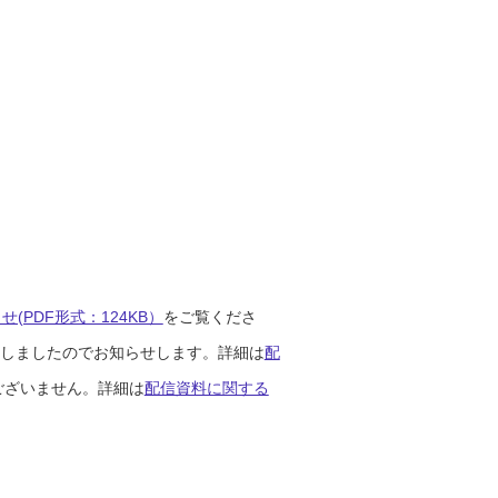
(PDF形式：124KB）
をご覧くださ
開始しましたのでお知らせします。詳細は
配
ございません。詳細は
配信資料に関する