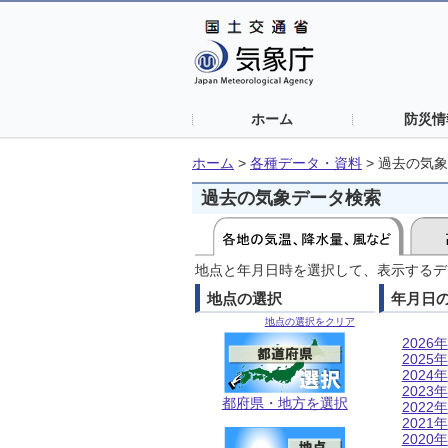
ホーム
防災情
ホーム
>
各種データ・資料
>
過去の気象
過去の気象データ検索
地点と年月日時を選択して、表示するデ
地点の選択
年月日
地点の選択をクリア
2026年
2025年
2024年
2023年
都府県・地方を選択
2022年
2021年
2020年