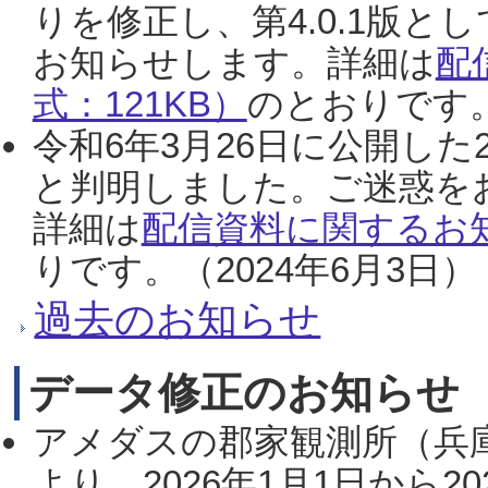
りを修正し、第4.0.1版
お知らせします。詳細は
配
式：121KB）
のとおりです。
令和6年3月26日に公開した
と判明しました。ご迷惑を
詳細は
配信資料に関するお知
りです。（2024年6月3日）
過去のお知らせ
データ修正のお知らせ
アメダスの郡家観測所（兵
より、2026年1月1日から2