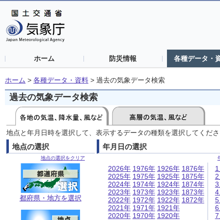
ホーム
防災情報
各種データ・
ホーム
>
各種データ・資料
>
過去の気象データ検索
過去の気象データ検索
地点と年月日時を選択して、表示するデータの種類を選択してくださ
地点の選択
年月日の選択
地点の選択をクリア
2026年
1976年
1926年
1876年
2025年
1975年
1925年
1875年
2024年
1974年
1924年
1874年
2023年
1973年
1923年
1873年
都府県・地方を選択
2022年
1972年
1922年
1872年
2021年
1971年
1921年
2020年
1970年
1920年