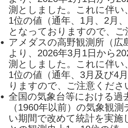
測としました。これに伴い
1位の値（通年、1月、2月
となっておりますので、ご注
アメダスの高野観測所（広
より、2026年3月1日から2
測としました。これに伴い
1位の値（通年、3月及び4
りますので、ご注意ください。
全国の気象台等における過
（1960年以前）の気象観
い期間で改めて統計を実施