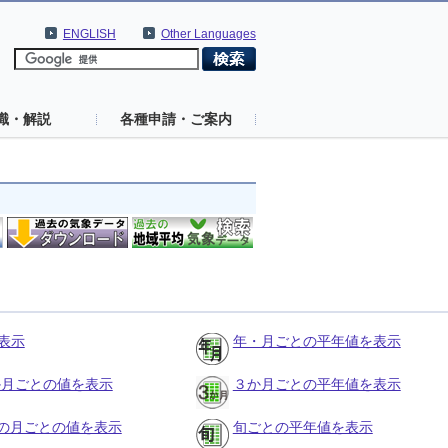
ENGLISH
Other Languages
識・解説
各種申請・ご案内
表示
年・月ごとの平年値を表示
３か月ごとの値を表示
３か月ごとの平年値を表示
の月ごとの値を表示
旬ごとの平年値を表示