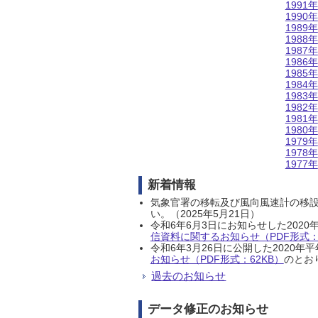
1991年
1990年
1989年
1988年
1987年
1986年
1985年
1984年
1983年
1982年
1981年
1980年
1979年
1978年
1977年
新着情報
気象官署の移転及び風向風速計の移
い。（2025年5月21日）
令和6年6月3日にお知らせした202
信資料に関するお知らせ（PDF形式：1
令和6年3月26日に公開した202
お知らせ（PDF形式：62KB）
のとおり
過去のお知らせ
データ修正のお知らせ