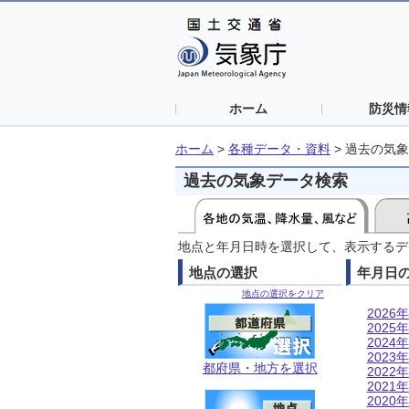
ホーム
防災情
ホーム
>
各種データ・資料
>
過去の気象
過去の気象データ検索
地点と年月日時を選択して、表示するデ
地点の選択
年月日
地点の選択をクリア
2026年
2025年
2024年
2023年
都府県・地方を選択
2022年
2021年
2020年