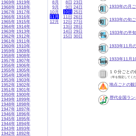
1969年
1919年
8月
8日
23日
1933年の月
1968年
1918年
9月
9日
24日
1967年
1917年
10月
10日
25日
1966年
1916年
11月
11日
26日
1933年の旬
1965年
1915年
12月
12日
27日
1964年
1914年
13日
28日
1963年
1913年
14日
29日
1933年の半
1962年
1912年
15日
30日
1961年
1911年
1960年
1910年
1933年11
1959年
1909年
1958年
1908年
1933年11
1957年
1907年
1956年
1906年
1955年
1905年
１０分ごとの
1954年
1904年
（年を指定してく
1953年
1903年
地点ごとの観
1952年
1902年
1951年
1901年
1950年
1900年
歴代全国ラン
1949年
1899年
1948年
1898年
1947年
1897年
1946年
1896年
1945年
1895年
1944年
1894年
1943年
1893年
1942年
1892年