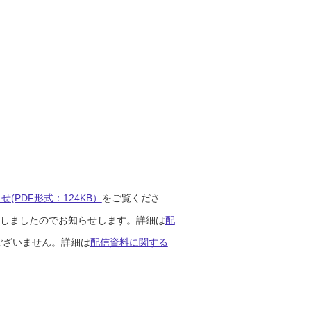
(PDF形式：124KB）
をご覧くださ
開始しましたのでお知らせします。詳細は
配
ございません。詳細は
配信資料に関する