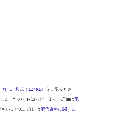
(PDF形式：124KB）
をご覧くださ
開始しましたのでお知らせします。詳細は
配
ございません。詳細は
配信資料に関する