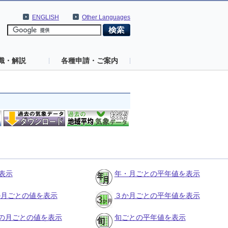
ENGLISH
Other Languages
識・解説
各種申請・ご案内
表示
年・月ごとの平年値を表示
３か月ごとの値を表示
３か月ごとの平年値を表示
の月ごとの値を表示
旬ごとの平年値を表示