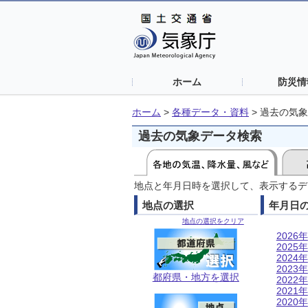
ホーム
防災情
ホーム
>
各種データ・資料
>
過去の気象
過去の気象データ検索
地点と年月日時を選択して、表示するデ
地点の選択
年月日
地点の選択をクリア
2026年
2025年
2024年
2023年
都府県・地方を選択
2022年
2021年
2020年