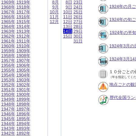
1969年
1919年
8月
8日
23日
1924年の月
1968年
1918年
9月
9日
24日
1967年
1917年
10月
10日
25日
1966年
1916年
11月
11日
26日
1924年の旬
1965年
1915年
12月
12日
27日
1964年
1914年
13日
28日
1963年
1913年
14日
29日
1924年の半
1962年
1912年
15日
30日
1961年
1911年
31日
1960年
1910年
1924年3月
1959年
1909年
1958年
1908年
1924年3月
1957年
1907年
1956年
1906年
1955年
1905年
１０分ごとの
1954年
1904年
（年を指定してく
1953年
1903年
地点ごとの観
1952年
1902年
1951年
1901年
1950年
1900年
歴代全国ラン
1949年
1899年
1948年
1898年
1947年
1897年
1946年
1896年
1945年
1895年
1944年
1894年
1943年
1893年
1942年
1892年