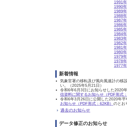
1991年
1990年
1989年
1988年
1987年
1986年
1985年
1984年
1983年
1982年
1981年
1980年
1979年
1978年
1977年
新着情報
気象官署の移転及び風向風速計の移
い。（2025年5月21日）
令和6年6月3日にお知らせした202
信資料に関するお知らせ（PDF形式：1
令和6年3月26日に公開した202
お知らせ（PDF形式：62KB）
のとおり
過去のお知らせ
データ修正のお知らせ