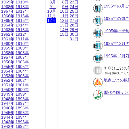
1969年
1919年
8月
8日
23日
1995年の月
1968年
1918年
9月
9日
24日
1967年
1917年
10月
10日
25日
1966年
1916年
11月
11日
26日
1995年の旬
1965年
1915年
12月
12日
27日
1964年
1914年
13日
28日
1963年
1913年
14日
29日
1995年の半
1962年
1912年
15日
30日
1961年
1911年
31日
1960年
1910年
1995年12
1959年
1909年
1958年
1908年
1995年12
1957年
1907年
1956年
1906年
1955年
1905年
１０分ごとの
1954年
1904年
（年を指定してく
1953年
1903年
地点ごとの観
1952年
1902年
1951年
1901年
1950年
1900年
歴代全国ラン
1949年
1899年
1948年
1898年
1947年
1897年
1946年
1896年
1945年
1895年
1944年
1894年
1943年
1893年
1942年
1892年