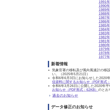
1991年
1990年
1989年
1988年
1987年
1986年
1985年
1984年
1983年
1982年
1981年
1980年
1979年
1978年
1977年
新着情報
気象官署の移転及び風向風速計の移
い。（2025年5月21日）
令和6年6月3日にお知らせした202
信資料に関するお知らせ（PDF形式：1
令和6年3月26日に公開した202
お知らせ（PDF形式：62KB）
のとおり
過去のお知らせ
データ修正のお知らせ