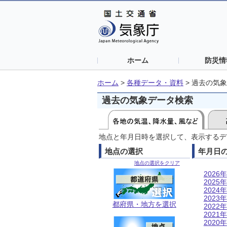
ホーム
防災情
ホーム
>
各種データ・資料
>
過去の気象
過去の気象データ検索
地点と年月日時を選択して、表示するデ
地点の選択
年月日
地点の選択をクリア
2026年
2025年
2024年
2023年
都府県・地方を選択
2022年
2021年
2020年