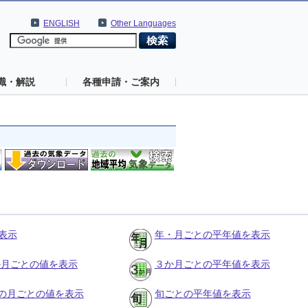
ENGLISH
Other Languages
識・解説
各種申請・ご案内
表示
年・月ごとの平年値を表示
３か月ごとの値を表示
３か月ごとの平年値を表示
の月ごとの値を表示
旬ごとの平年値を表示