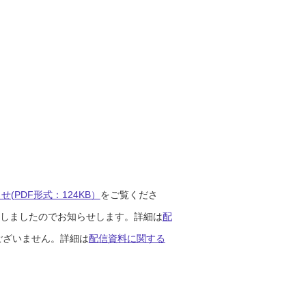
(PDF形式：124KB）
をご覧くださ
開始しましたのでお知らせします。詳細は
配
ございません。詳細は
配信資料に関する