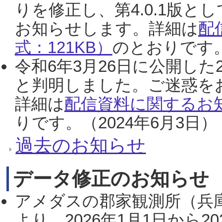
りを修正し、第4.0.1版
お知らせします。詳細は
配
式：121KB）
のとおりです。
令和6年3月26日に公開した
と判明しました。ご迷惑を
詳細は
配信資料に関するお知
りです。（2024年6月3日）
過去のお知らせ
データ修正のお知らせ
アメダスの郡家観測所（兵
より、2026年1月1日から2