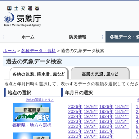
ホーム
防災情報
各種データ・
ホーム
>
各種データ・資料
>
過去の気象データ検索
過去の気象データ検索
地点と年月日時を選択して、表示するデータの種類を選択してくださ
地点の選択
年月日の選択
地点の選択をクリア
2026年
1976年
1926年
1876年
2025年
1975年
1925年
1875年
2024年
1974年
1924年
1874年
2023年
1973年
1923年
1873年
都府県・地方を選択
2022年
1972年
1922年
1872年
2021年
1971年
1921年
2020年
1970年
1920年