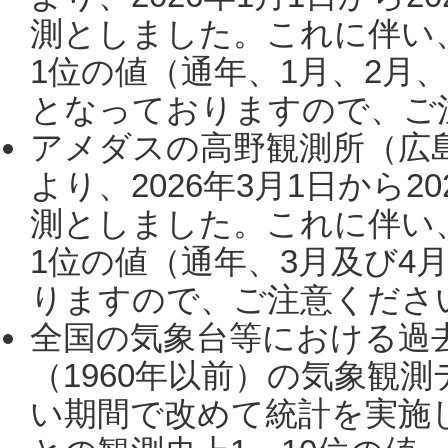
測としました。これに伴い
1位の値（通年、1月、2月
となっておりますので、ご注
アメダスの高野観測所（広
より、2026年3月1日から2
測としました。これに伴い
1位の値（通年、3月及び4
りますので、ご注意ください。
全国の気象台等における過
（1960年以前）の気象観
い期間で改めて統計を実施