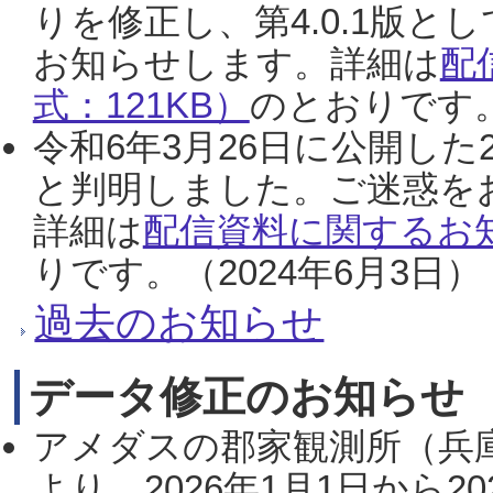
りを修正し、第4.0.1版
お知らせします。詳細は
配
式：121KB）
のとおりです。
令和6年3月26日に公開した
と判明しました。ご迷惑を
詳細は
配信資料に関するお知
りです。（2024年6月3日）
過去のお知らせ
データ修正のお知らせ
アメダスの郡家観測所（兵
より、2026年1月1日から2