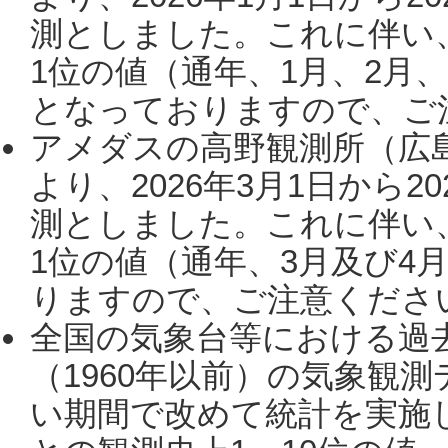
測としました。これに伴い
1位の値（通年、1月、2月
となっておりますので、ご注
アメダスの高野観測所（広
より、2026年3月1日から2
測としました。これに伴い
1位の値（通年、3月及び4
りますので、ご注意ください。
全国の気象台等における過
（1960年以前）の気象観
い期間で改めて統計を実施