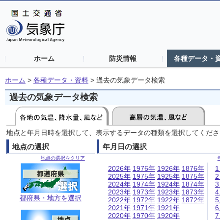
ホーム
防災情報
各種データ・
ホーム
>
各種データ・資料
>
過去の気象データ検索
過去の気象データ検索
地点と年月日時を選択して、表示するデータの種類を選択してくださ
地点の選択
年月日の選択
地点の選択をクリア
2026年
1976年
1926年
1876年
2025年
1975年
1925年
1875年
2024年
1974年
1924年
1874年
2023年
1973年
1923年
1873年
都府県・地方を選択
2022年
1972年
1922年
1872年
2021年
1971年
1921年
2020年
1970年
1920年