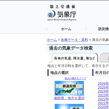
ホーム
防災情
ホーム
>
各種データ・資料
>
過去の気象
過去の気象データ検索
地点と年月日時を選択して、表示するデ
地点の選択
年月日
地点の選択をクリア
2026年
2025年
2024年
2023年
都府県・地方を選択
2022年
2021年
2020年