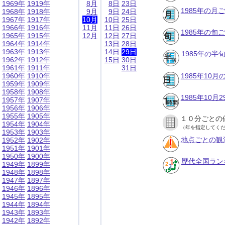
1969年
1919年
8月
8日
23日
1985年の月
1968年
1918年
9月
9日
24日
1967年
1917年
10月
10日
25日
1966年
1916年
11月
11日
26日
1985年の旬
1965年
1915年
12月
12日
27日
1964年
1914年
13日
28日
1963年
1913年
14日
29日
1985年の半
1962年
1912年
15日
30日
1961年
1911年
31日
1960年
1910年
1985年10
1959年
1909年
1958年
1908年
1985年10
1957年
1907年
1956年
1906年
1955年
1905年
１０分ごとの
1954年
1904年
（年を指定してく
1953年
1903年
地点ごとの観
1952年
1902年
1951年
1901年
1950年
1900年
歴代全国ラン
1949年
1899年
1948年
1898年
1947年
1897年
1946年
1896年
1945年
1895年
1944年
1894年
1943年
1893年
1942年
1892年