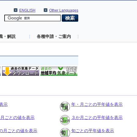
ENGLISH
Other Languages
識・解説
各種申請・ご案内
表示
年・月ごとの平年値を表示
３か月ごとの値を表示
３か月ごとの平年値を表示
の月ごとの値を表示
旬ごとの平年値を表示