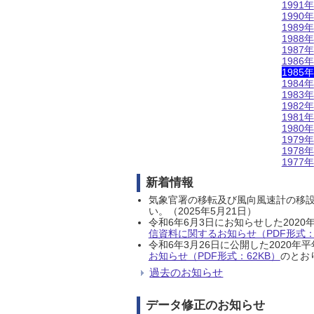
1991年
1990年
1989年
1988年
1987年
1986年
1985年
1984年
1983年
1982年
1981年
1980年
1979年
1978年
1977年
新着情報
気象官署の移転及び風向風速計の移
い。（2025年5月21日）
令和6年6月3日にお知らせした202
信資料に関するお知らせ（PDF形式：1
令和6年3月26日に公開した202
お知らせ（PDF形式：62KB）
のとおり
過去のお知らせ
データ修正のお知らせ