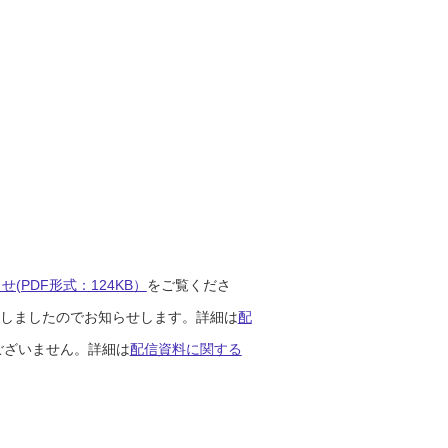
(PDF形式：124KB）
をご覧くださ
開始しましたのでお知らせします。詳細は
配
ございません。詳細は
配信資料に関する