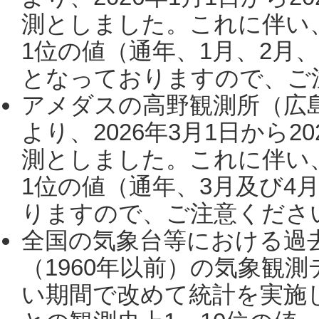
測としました。これに伴い
1位の値（通年、1月、2月
となっておりますので、ご注
アメダスの高野観測所（広
より、2026年3月1日から2
測としました。これに伴い
1位の値（通年、3月及び4
りますので、ご注意ください。
全国の気象台等における過
（1960年以前）の気象観
い期間で改めて統計を実施