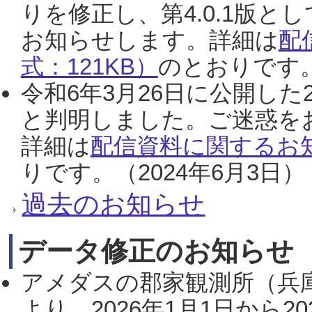
りを修正し、第4.0.1版
お知らせします。詳細は
配
式：121KB）
のとおりです。
令和6年3月26日に公開した
と判明しました。ご迷惑を
詳細は
配信資料に関するお知
りです。（2024年6月3日）
過去のお知らせ
データ修正のお知らせ
アメダスの郡家観測所（兵
より、2026年1月1日から2