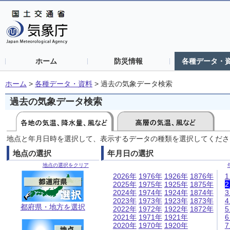
ホーム
防災情報
各種データ・
ホーム
>
各種データ・資料
>
過去の気象データ検索
過去の気象データ検索
地点と年月日時を選択して、表示するデータの種類を選択してくださ
地点の選択
年月日の選択
地点の選択をクリア
2026年
1976年
1926年
1876年
2025年
1975年
1925年
1875年
2024年
1974年
1924年
1874年
2023年
1973年
1923年
1873年
都府県・地方を選択
2022年
1972年
1922年
1872年
2021年
1971年
1921年
2020年
1970年
1920年