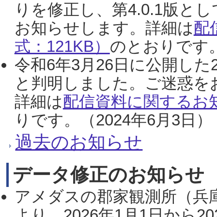
りを修正し、第4.0.1版
お知らせします。詳細は
配
式：121KB）
のとおりです。
令和6年3月26日に公開した
と判明しました。ご迷惑を
詳細は
配信資料に関するお知
りです。（2024年6月3日）
過去のお知らせ
データ修正のお知らせ
アメダスの郡家観測所（兵
より、2026年1月1日から2