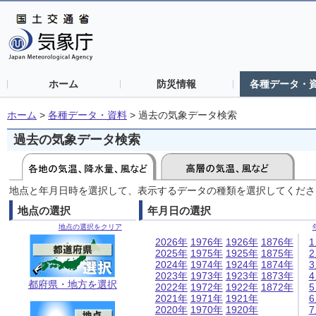
ホーム
防災情報
各種データ・
ホーム
>
各種データ・資料
>
過去の気象データ検索
過去の気象データ検索
地点と年月日時を選択して、表示するデータの種類を選択してくださ
地点の選択
年月日の選択
地点の選択をクリア
2026年
1976年
1926年
1876年
2025年
1975年
1925年
1875年
2024年
1974年
1924年
1874年
2023年
1973年
1923年
1873年
都府県・地方を選択
2022年
1972年
1922年
1872年
2021年
1971年
1921年
2020年
1970年
1920年