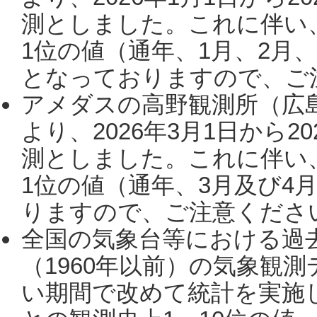
測としました。これに伴い
1位の値（通年、1月、2月
となっておりますので、ご注
アメダスの高野観測所（広
より、2026年3月1日から2
測としました。これに伴い
1位の値（通年、3月及び4
りますので、ご注意ください。
全国の気象台等における過
（1960年以前）の気象観
い期間で改めて統計を実施