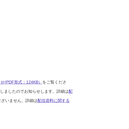
(PDF形式：124KB）
をご覧くださ
開始しましたのでお知らせします。詳細は
配
ございません。詳細は
配信資料に関する