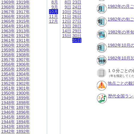
1969年
1919年
8月
8日
23日
1982年の月
1968年
1918年
9月
9日
24日
1967年
1917年
10月
10日
25日
1966年
1916年
11月
11日
26日
1982年の旬
1965年
1915年
12月
12日
27日
1964年
1914年
13日
28日
1963年
1913年
14日
29日
1982年の半
1962年
1912年
15日
30日
1961年
1911年
31日
1960年
1910年
1982年10
1959年
1909年
1958年
1908年
1982年10
1957年
1907年
1956年
1906年
1955年
1905年
１０分ごとの
1954年
1904年
（年を指定してく
1953年
1903年
地点ごとの観
1952年
1902年
1951年
1901年
1950年
1900年
歴代全国ラン
1949年
1899年
1948年
1898年
1947年
1897年
1946年
1896年
1945年
1895年
1944年
1894年
1943年
1893年
1942年
1892年