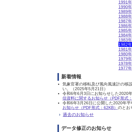
1991年
1990年
1989年
1988年
1987年
1986年
1985年
1984年
1983年
1982年
1981年
1980年
1979年
1978年
1977年
新着情報
気象官署の移転及び風向風速計の移
い。（2025年5月21日）
令和6年6月3日にお知らせした202
信資料に関するお知らせ（PDF形式：1
令和6年3月26日に公開した202
お知らせ（PDF形式：62KB）
のとおり
過去のお知らせ
データ修正のお知らせ