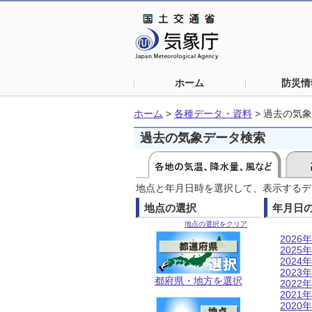
ホーム
防災情
ホーム
>
各種データ・資料
>
過去の気象
過去の気象データ検索
地点と年月日時を選択して、表示するデ
地点の選択
年月日
地点の選択をクリア
2026年
2025年
2024年
2023年
都府県・地方を選択
2022年
2021年
2020年