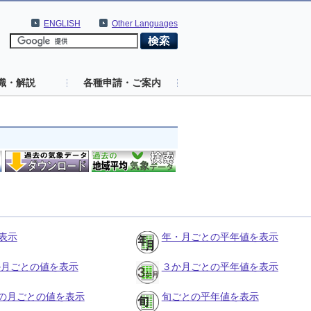
ENGLISH
Other Languages
識・解説
各種申請・ご案内
表示
年・月ごとの平年値を表示
３か月ごとの値を表示
３か月ごとの平年値を表示
の月ごとの値を表示
旬ごとの平年値を表示