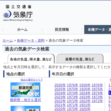
ホーム
防災情報
各種データ・
ホーム
>
各種データ・資料
>
過去の気象データ検索
過去の気象データ検索
地点と年月日時を選択して、表示するデータの種類を選択してくださ
地点の選択
年月日の選択
地点の選択をクリア
2026年
1976年
1926年
1876年
2025年
1975年
1925年
1875年
2024年
1974年
1924年
1874年
2023年
1973年
1923年
1873年
都府県・地方を選択
2022年
1972年
1922年
1872年
2021年
1971年
1921年
2020年
1970年
1920年