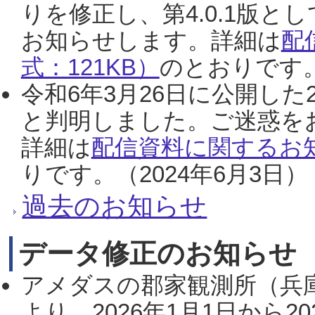
りを修正し、第4.0.1版
お知らせします。詳細は
配
式：121KB）
のとおりです。
令和6年3月26日に公開した
と判明しました。ご迷惑を
詳細は
配信資料に関するお知
りです。（2024年6月3日）
過去のお知らせ
データ修正のお知らせ
アメダスの郡家観測所（兵
より、2026年1月1日から2