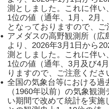
測としました。これに伴い
1位の値（通年、1月、2月
となっておりますので、ご注
アメダスの高野観測所（広
より、2026年3月1日から2
測としました。これに伴い
1位の値（通年、3月及び4
りますので、ご注意ください。
全国の気象台等における過
（1960年以前）の気象観
い期間で改めて統計を実施