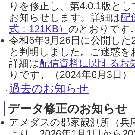
りを修正し、第4.0.1版
お知らせします。詳細は
配
式：121KB）
のとおりです。
令和6年3月26日に公開した
と判明しました。ご迷惑を
詳細は
配信資料に関するお知
りです。（2024年6月3日）
過去のお知らせ
データ修正のお知らせ
アメダスの郡家観測所（兵
より、2026年1月1日から2