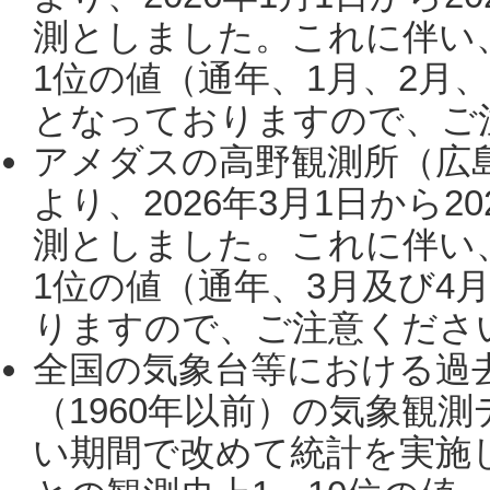
測としました。これに伴い
1位の値（通年、1月、2月
となっておりますので、ご注
アメダスの高野観測所（広
より、2026年3月1日から2
測としました。これに伴い
1位の値（通年、3月及び4
りますので、ご注意ください。
全国の気象台等における過
（1960年以前）の気象観
い期間で改めて統計を実施