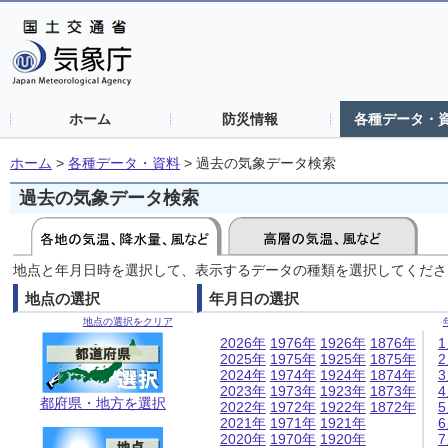
ホーム
防災情報
各種データ・
ホーム
>
各種データ・資料
>
過去の気象データ検索
過去の気象データ検索
地点と年月日時を選択して、表示するデータの種類を選択してくださ
地点の選択
年月日の選択
地点の選択をクリア
2026年
1976年
1926年
1876年
2025年
1975年
1925年
1875年
2024年
1974年
1924年
1874年
2023年
1973年
1923年
1873年
都府県・地方を選択
2022年
1972年
1922年
1872年
2021年
1971年
1921年
2020年
1970年
1920年