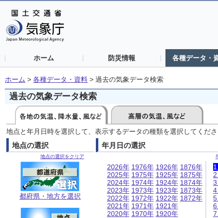
ホーム
防災情報
各種データ・
ホーム
>
各種データ・資料
>
過去の気象データ検索
過去の気象データ検索
地点と年月日時を選択して、表示するデータの種類を選択してくださ
地点の選択
年月日の選択
地点の選択をクリア
2026年
1976年
1926年
1876年
2025年
1975年
1925年
1875年
2024年
1974年
1924年
1874年
2023年
1973年
1923年
1873年
都府県・地方を選択
2022年
1972年
1922年
1872年
2021年
1971年
1921年
2020年
1970年
1920年