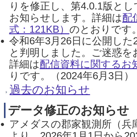
りを修正し、第4.0.1版
お知らせします。詳細は
配
式：121KB）
のとおりです。
令和6年3月26日に公開した
と判明しました。ご迷惑を
詳細は
配信資料に関するお知
りです。（2024年6月3日）
過去のお知らせ
データ修正のお知らせ
アメダスの郡家観測所（兵
より、2026年1月1日から2