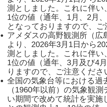
測としました。これに伴い
1位の値（通年、1月、2月
となっておりますので、ご注
アメダスの高野観測所（広
より、2026年3月1日から2
測としました。これに伴い
1位の値（通年、3月及び4
りますので、ご注意ください。
全国の気象台等における過
（1960年以前）の気象観
い期間で改めて統計を実施