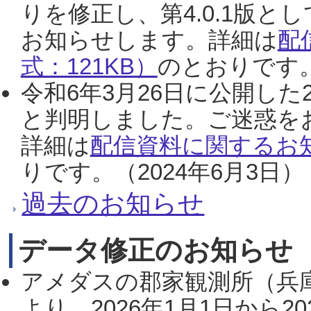
りを修正し、第4.0.1版
お知らせします。詳細は
配
式：121KB）
のとおりです。
令和6年3月26日に公開した
と判明しました。ご迷惑を
詳細は
配信資料に関するお知
りです。（2024年6月3日）
過去のお知らせ
データ修正のお知らせ
アメダスの郡家観測所（兵
より、2026年1月1日から2