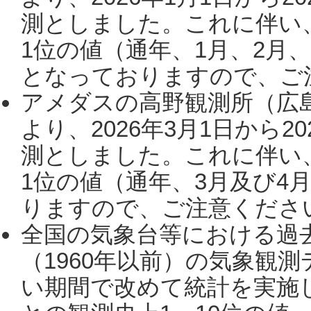
測としました。これに伴い
1位の値（通年、1月、2月
となっておりますので、ご注
アメダスの高野観測所（広
より、2026年3月1日から2
測としました。これに伴い
1位の値（通年、3月及び4
りますので、ご注意ください。
全国の気象台等における過
（1960年以前）の気象観
い期間で改めて統計を実施