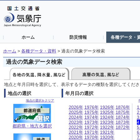
ホーム
防災情報
各種データ・
ホーム
>
各種データ・資料
>
過去の気象データ検索
過去の気象データ検索
地点と年月日時を選択して、表示するデータの種類を選択してくださ
地点の選択
年月日の選択
地点の選択をクリア
2026年
1976年
1926年
1876年
2025年
1975年
1925年
1875年
2024年
1974年
1924年
1874年
2023年
1973年
1923年
1873年
都府県・地方を選択
2022年
1972年
1922年
1872年
2021年
1971年
1921年
2020年
1970年
1920年