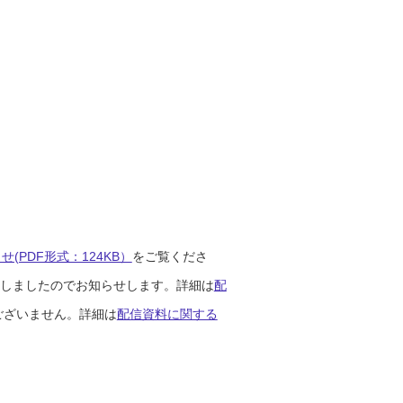
(PDF形式：124KB）
をご覧くださ
開始しましたのでお知らせします。詳細は
配
ございません。詳細は
配信資料に関する