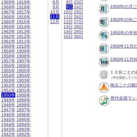
1969年
1919年
8月
8日
23日
1950年の月
1968年
1918年
9月
9日
24日
1967年
1917年
10月
10日
25日
1966年
1916年
11月
11日
26日
1950年の旬
1965年
1915年
12月
12日
27日
1964年
1914年
13日
28日
1963年
1913年
14日
29日
1950年の半
1962年
1912年
15日
30日
1961年
1911年
1960年
1910年
1950年11
1959年
1909年
1958年
1908年
1950年11
1957年
1907年
1956年
1906年
1955年
1905年
１０分ごとの
1954年
1904年
（年を指定してく
1953年
1903年
地点ごとの観
1952年
1902年
1951年
1901年
1950年
1900年
歴代全国ラン
1949年
1899年
1948年
1898年
1947年
1897年
1946年
1896年
1945年
1895年
1944年
1894年
1943年
1893年
1942年
1892年