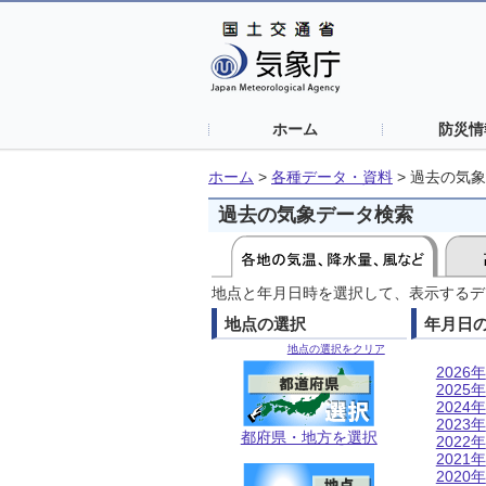
ホーム
防災情
ホーム
>
各種データ・資料
>
過去の気象
過去の気象データ検索
地点と年月日時を選択して、表示するデ
地点の選択
年月日
地点の選択をクリア
2026年
2025年
2024年
2023年
都府県・地方を選択
2022年
2021年
2020年