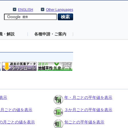
ENGLISH
Other Languages
識・解説
各種申請・ご案内
表示
年・月ごとの平年値を表示
３か月ごとの値を表示
３か月ごとの平年値を表示
の月ごとの値を表示
旬ごとの平年値を表示