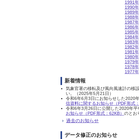
1991年
1990年
1989年
1988年
1987年
1986年
1985年
1984年
1983年
1982年
1981年
1980年
1979年
1978年
1977年
新着情報
気象官署の移転及び風向風速計の移
い。（2025年5月21日）
令和6年6月3日にお知らせした202
信資料に関するお知らせ（PDF形式：1
令和6年3月26日に公開した202
お知らせ（PDF形式：62KB）
のとおり
過去のお知らせ
データ修正のお知らせ