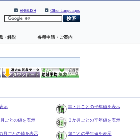
ENGLISH
Other Languages
識・解説
各種申請・ご案内
表示
年・月ごとの平年値を表示
３か月ごとの値を表示
３か月ごとの平年値を表示
の月ごとの値を表示
旬ごとの平年値を表示