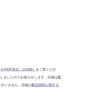
(PDF形式：124KB）
をご覧くださ
開始しましたのでお知らせします。詳細は
配
ございません。詳細は
配信資料に関する