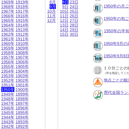
1969年
1919年
8月
8日
23日
1950年の月
1968年
1918年
9月
9日
24日
1967年
1917年
10月
10日
25日
1966年
1916年
11月
11日
26日
1950年の旬
1965年
1915年
12月
12日
27日
1964年
1914年
13日
28日
1963年
1913年
14日
29日
1950年の半
1962年
1912年
15日
30日
1961年
1911年
1960年
1910年
1950年9月
1959年
1909年
1958年
1908年
1950年9月
1957年
1907年
1956年
1906年
1955年
1905年
１０分ごとの
1954年
1904年
（年を指定してく
1953年
1903年
地点ごとの観
1952年
1902年
1951年
1901年
1950年
1900年
歴代全国ラン
1949年
1899年
1948年
1898年
1947年
1897年
1946年
1896年
1945年
1895年
1944年
1894年
1943年
1893年
1942年
1892年