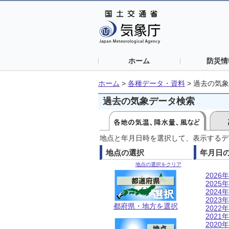
ホーム
防災情
ホーム
>
各種データ・資料
>
過去の気象
過去の気象データ検索
地点と年月日時を選択して、表示するデ
地点の選択
年月日
地点の選択をクリア
2026年
2025年
2024年
2023年
都府県・地方を選択
2022年
2021年
2020年