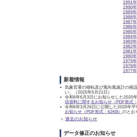
1991年
1990年
1989年
1988年
1987年
1986年
1985年
1984年
1983年
1982年
1981年
1980年
1979年
1978年
1977年
新着情報
気象官署の移転及び風向風速計の移
い。（2025年5月21日）
令和6年6月3日にお知らせした202
信資料に関するお知らせ（PDF形式：1
令和6年3月26日に公開した202
お知らせ（PDF形式：62KB）
のとおり
過去のお知らせ
データ修正のお知らせ