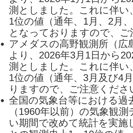
測としました。これに伴い
1位の値（通年、1月、2月
となっておりますので、ご注
アメダスの高野観測所（広
より、2026年3月1日から2
測としました。これに伴い
1位の値（通年、3月及び4
りますので、ご注意ください。
全国の気象台等における過
（1960年以前）の気象観
い期間で改めて統計を実施