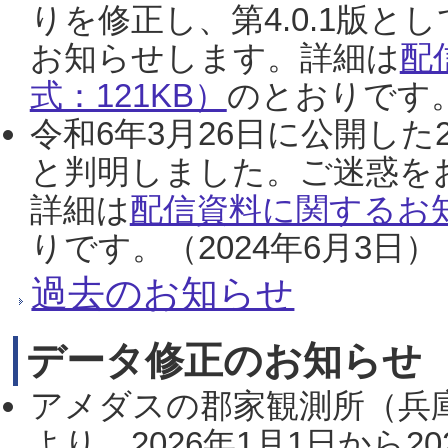
りを修正し、第4.0.1版
お知らせします。詳細は
配
式：121KB）
のとおりです。
令和6年3月26日に公開した
と判明しました。ご迷惑を
詳細は
配信資料に関するお知
りです。（2024年6月3日）
過去のお知らせ
データ修正のお知らせ
アメダスの郡家観測所（兵
より、2026年1月1日から2