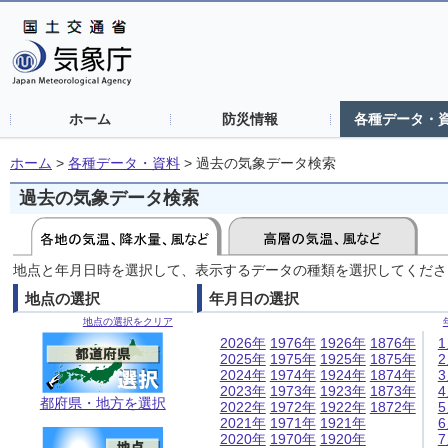
ホーム
防災情報
各種データ・
ホーム
>
各種データ・資料
>
過去の気象データ検索
過去の気象データ検索
地点と年月日時を選択して、表示するデータの種類を選択してくださ
地点の選択
年月日の選択
地点の選択をクリア
2026年
1976年
1926年
1876年
2025年
1975年
1925年
1875年
2024年
1974年
1924年
1874年
2023年
1973年
1923年
1873年
都府県・地方を選択
2022年
1972年
1922年
1872年
2021年
1971年
1921年
2020年
1970年
1920年